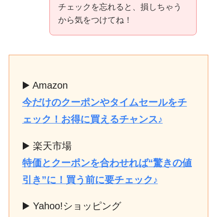
チェックを忘れると、損しちゃう
から気をつけてね！
▶️ Amazon
今だけのクーポンやタイムセールをチ
ェック！お得に買えるチャンス♪
▶️ 楽天市場
特価とクーポンを合わせれば“驚きの値
引き”に！買う前に要チェック♪
▶️ Yahoo!ショッピング