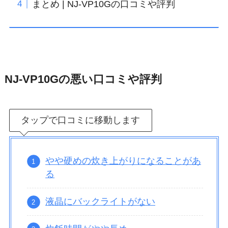
まとめ | NJ-VP10Gの口コミや評判
NJ-VP10Gの悪い口コミや評判
タップで口コミに移動します
やや硬めの炊き上がりになることがあ
る
液晶にバックライトがない