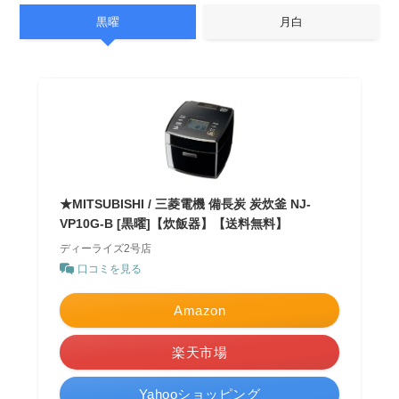
黒曜
月白
★MITSUBISHI / 三菱電機 備長炭 炭炊釜 NJ-
VP10G-B [黒曜]【炊飯器】【送料無料】
ディーライズ2号店
口コミを見る
Amazon
楽天市場
Yahooショッピング