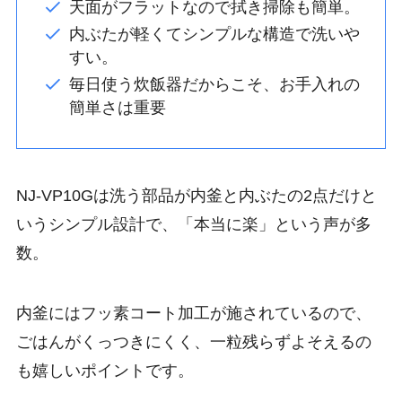
天面がフラットなので拭き掃除も簡単。
内ぶたが軽くてシンプルな構造で洗いや
すい。
毎日使う炊飯器だからこそ、お手入れの
簡単さは重要
NJ-VP10Gは洗う部品が内釜と内ぶたの2点だけと
いうシンプル設計で、「本当に楽」という声が多
数。
内釜にはフッ素コート加工が施されているので、
ごはんがくっつきにくく、一粒残らずよそえるの
も嬉しいポイントです。