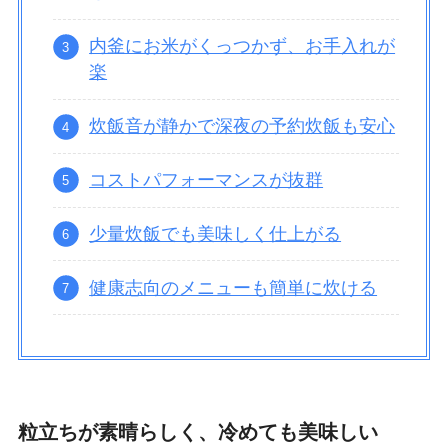
内釜にお米がくっつかず、お手入れが
楽
炊飯音が静かで深夜の予約炊飯も安心
コストパフォーマンスが抜群
少量炊飯でも美味しく仕上がる
健康志向のメニューも簡単に炊ける
粒立ちが素晴らしく、冷めても美味しい