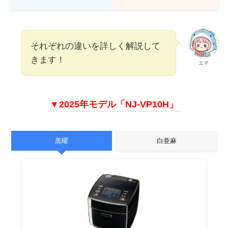
それぞれの違いを詳しく解説して
きます！
エマ
▼2025年モデル「NJ-VP10H」
黒曜
白亜麻