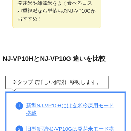
発芽米や雑穀米をよく食べるコス
パ重視派なら型落ちのNJ-VP10Gが
おすすめ！
NJ-VP10HとNJ-VP10G 違いを比較
※タップで詳しい解説に移動します。
新型NJ-VP10Hには玄米冷凍用モード
搭載
旧型新型NJ-VP10Gは発芽米モード搭