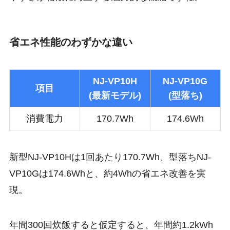
省エネ性能のわずかな違い
NJ-VP10H
NJ-VP10G
項目
(最新モデル)
(型落ち)
消費電力
170.7Wh
174.6Wh
新型NJ-VP10Hは1回あたり170.7Wh、型落ちNJ-
VP10Gは174.6Whと、約4Whの省エネ改善を実
現。
年間300回炊飯すると仮定すると、年間約1.2kWh