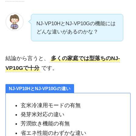
NJ-VP10HとNJ-VP10Gの機能には
どんな違いがあるのかな？
結論から言うと、
多くの家庭では型落ちのNJ-
VP10Gで十分
です。
NJ-VP10HとNJ-VP10Gの違い
玄米冷凍用モードの有無
発芽米対応の違い
芳潤炊き機能の有無
省エネ性能のわずかな違い