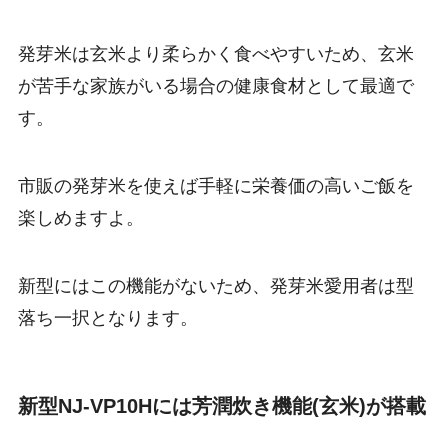
発芽米は玄米より柔らかく食べやすいため、玄米
が苦手な家族がいる場合の健康食材として最適で
す。
市販の発芽米を使えば手軽に栄養価の高いご飯を
楽しめますよ。
新型にはこの機能がないため、発芽米愛用者は型
落ち一択となります。
新型NJ-VP10Hには芳潤炊き機能(玄米)が搭載