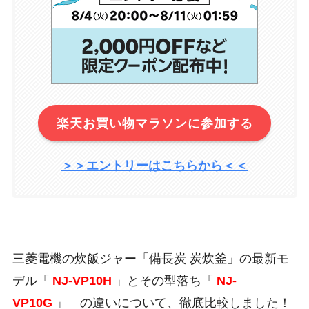
楽天お買い物マラソンに参加する
＞＞エントリーはこちらから＜＜
三菱電機の炊飯ジャー「備長炭 炭炊釜」の最新モ
デル「
NJ-VP10H
」とその型落ち「
NJ-
VP10G
」 の違いについて、徹底比較しました！