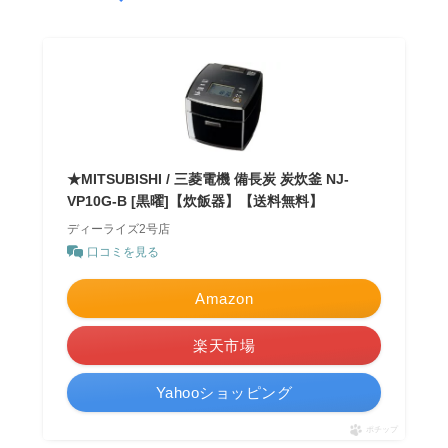
★MITSUBISHI / 三菱電機 備長炭 炭炊釜 NJ-
VP10G-B [黒曜]【炊飯器】【送料無料】
ディーライズ2号店
口コミを見る
Amazon
楽天市場
Yahooショッピング
ポチップ