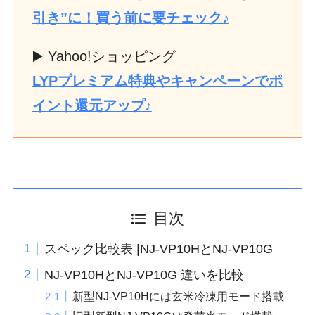
引き”に！買う前に要チェック♪
▶️ Yahoo!ショッピング
LYPプレミアム特典やキャンペーンでポ
イント還元アップ♪
目次
スペック比較表 |NJ-VP10HとNJ-VP10G
NJ-VP10HとNJ-VP10G 違いを比較
新型NJ-VP10Hには玄米冷凍用モード搭載