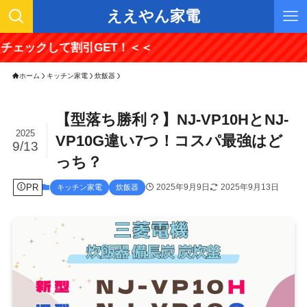
ええやん家電
して割引GET！＜＜
ホーム
キッチン家電
炊飯器
【型落ち勝利？】NJ-VP10HとNJ-
2025
VP10G違い7つ！コスパ最強はど
9/13
っち？
PR
2025年9月9日
2025年9月13日
キッチン家電
炊飯器