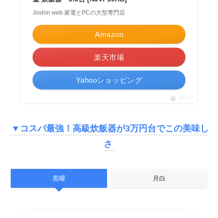
Joshin web 家電とPCの大型専門店
Amazon
楽天市場
Yahooショッピング
ポチップ
▼
コスパ最強！高級炊飯器が3万円台でこの美味し
さ
黒曜
月白