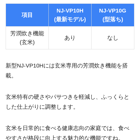
NJ-VP10H
NJ-VP10G
項目
(最新モデル)
(型落ち)
芳潤炊き機能
あり
なし
(玄米)
新型NJ-VP10Hには玄米専用の芳潤炊き機能を搭
載。
玄米特有の硬さやパサつきを軽減し、ふっくらと
した仕上がりに調整します。
玄米を日常的に食べる健康志向の家庭では、食べ
やすさが格段に向上する魅力的な機能ですね。