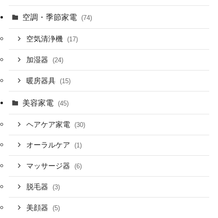
空調・季節家電
(74)
空気清浄機
(17)
加湿器
(24)
暖房器具
(15)
美容家電
(45)
ヘアケア家電
(30)
オーラルケア
(1)
マッサージ器
(6)
脱毛器
(3)
美顔器
(5)