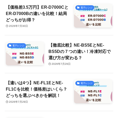
【価格差3.5万円】ER-D7000Cと
電子レンジ
ER-D7000Bの違いを比較！結局
どっちがお得？
2026年7月30日
【徹底比較】NE-BS5EとNE-
電子レンジ
BS5Dの７つの違い！冷凍対応で
選び方が変わる？
2026年7月29日
【違いは4つ】NE-FL1EとNE-
電子レンジ
FL1Cを比較！価格差はいくら？
どっちを選ぶべきかを解説！
2026年7月29日