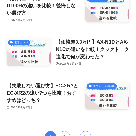
D100Bの違いを比較！後悔しな
い選び方
2026年7月23日
【価格差3.3万円】AX-N1DとAX-
電子レンジ
N1Cの違いを比較！クックトーク
進化で何が変わった？
2026年7月17日
【失敗しない選び方】EC-XR3と
スティック掃除機
EC-XR2の違い7つを比較！おす
すめはどっち？
2026年7月17日