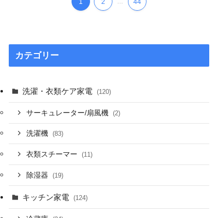
1
2
...
44
カテゴリー
洗濯・衣類ケア家電
(120)
サーキュレーター/扇風機
(2)
洗濯機
(83)
衣類スチーマー
(11)
除湿器
(19)
キッチン家電
(124)