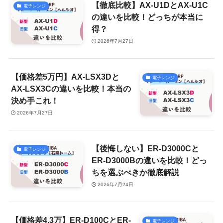
【徹底比較】AX-U1DとAX-U1C
電子レンジ
の違いを比較！どっちが本当に
得？
2026年7月27日
【価格差5万円】AX-LSX3Dと
電子レンジ
AX-LSX3Cの違いを比較！本当の
決め手これ！
2026年7月27日
【後悔しない】ER-D3000Cと
電子レンジ
ER-D3000Bの違いを比較！どっ
ちを選ぶべきか徹底解説
2026年7月24日
【価格差4.3万】ER-D100CとER-
電子レンジ