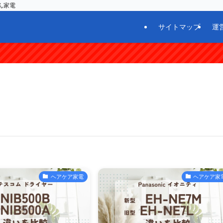
ん家電
サイトマップ
運
ヘアケア家電
ヘアケア家