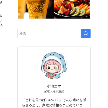
ミ
？
炊
ラ
キュ
小池エマ
家電大好き主婦
「どれを選べばいいの？」そんな迷いを減
らせるよう、家電の情報をまとめていま