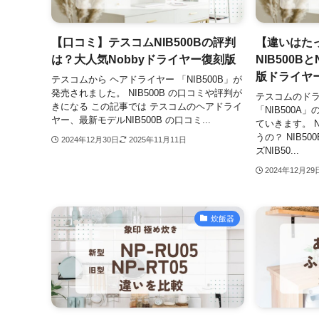
【口コミ】テスコムNIB500Bの評判
【違いはた
は？大人気Nobbyドライヤー復刻版
NIB500B
版ドライヤ
テスコムから ヘアドライヤー 「NIB500B」が
発売されました。 NIB500B の口コミや評判が
テスコムのドライ
きになる この記事では テスコムのヘアドライ
「NIB500
ヤー、最新モデルNIB500B の口コミ...
ていきます。 NI
うの？ NIB5
2024年12月30日
2025年11月11日
ズNIB50...
2024年12月29
炊飯器