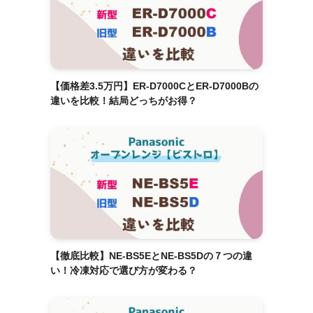
【価格差3.5万円】ER-D7000CとER-D7000Bの
違いを比較！結局どっちがお得？
【徹底比較】NE-BS5EとNE-BS5Dの７つの違
い！冷凍対応で選び方が変わる？