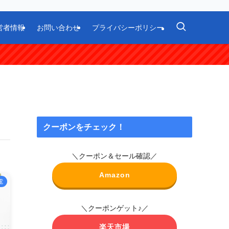
営者情報
お問い合わせ
プライバシーポリシー
クーポンをチェック！
＼クーポン＆セール確認／
Amazon
電
＼クーポンゲット♪／
楽天市場