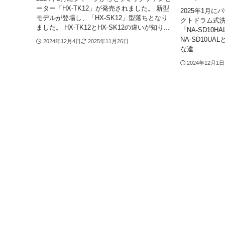
ーター「HX-TK12」が発売されました。 新型
2025年1月
モデルが登場し、「HX-SK12」型落ちとなり
クトドラム式洗濯
ました。 HX-TK12とHX-SK12の違いが知り...
「NA-SD10
NA-SD10UA
2024年12月4日
2025年11月26日
な違...
2024年12月1日