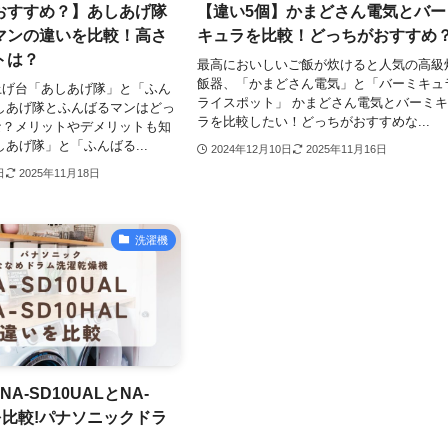
おすすめ？】あしあげ隊
【違い5個】かまどさん電気とバー
マンの違いを比較！高さ
キュラを比較！どっちがおすすめ
トは？
最高においしいご飯が炊けると人気の高級
飯器、「かまどさん電気」と「バーミキュ
上げ台「あしあげ隊」と「ふん
ライスポット」 かまどさん電気とバーミ
しあげ隊とふんばるマンはどっ
ラを比較したい！どっちがおすすめな...
な？メリットやデメリットも知
しあげ隊」と「ふんばる...
2024年12月10日
2025年11月16日
日
2025年11月18日
洗濯機
A-SD10UALとNA-
Lを比較!パナソニックドラ