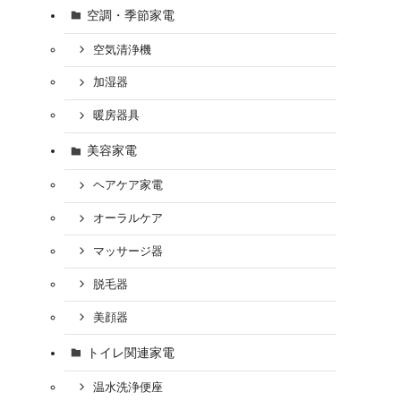
空調・季節家電
空気清浄機
加湿器
暖房器具
美容家電
ヘアケア家電
オーラルケア
マッサージ器
脱毛器
美顔器
トイレ関連家電
温水洗浄便座