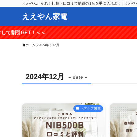
ええやん、それ！比較・口コミで納得の1台を手に入れよう | ええや
ええやん家電
！＜＜
ホーム
2024年
12月
2024年12月
– date –
ヘアケア家電