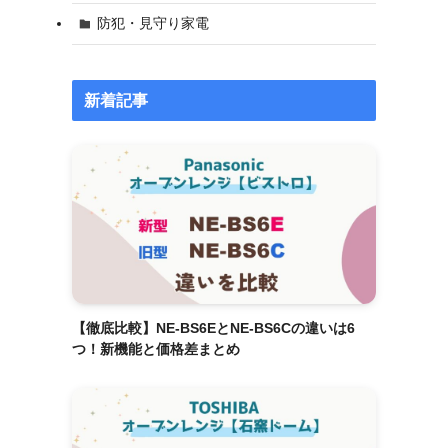
防犯・見守り家電
新着記事
【徹底比較】NE-BS6EとNE-BS6Cの違いは6
つ！新機能と価格差まとめ