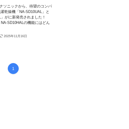
にパナソニックから、待望のコンパ
乾燥機「NA-SD10UAL」と
HAL」がに新発売されました！
LとNA-SD10HALの機能にはどん
2025年11月16日
1