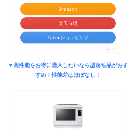
Amazon
楽天市場
Yahooショッピング
ポチップ
▼高性能をお得に購入したいなら型落ち品がおす
すめ！性能差はほぼなし！