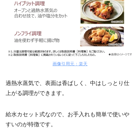
画像引用元：楽天
過熱水蒸気で、表面は香ばしく、中はしっとり仕
上がる調理ができます。
給水カセット式なので、お手入れも簡単で使いや
すいのが特徴です。