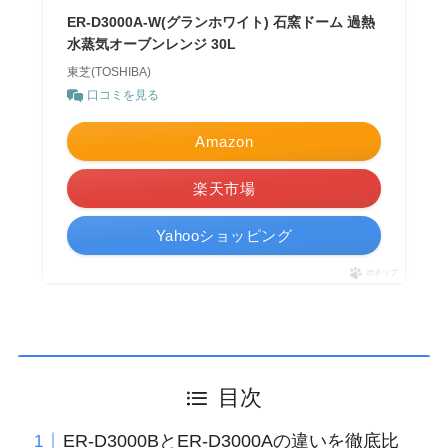
ER-D3000A-W(グランホワイト) 石窯ドーム 過熱
水蒸気オーブンレンジ 30L
東芝(TOSHIBA)
口コミを見る
Amazon
楽天市場
Yahooショッピング
ポチップ
目次
ER-D3000BとER-D3000Aの違いを徹底比