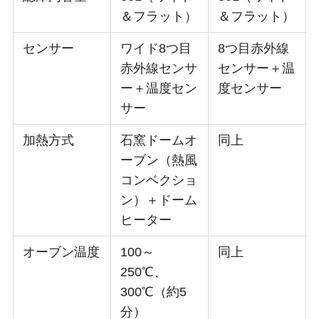
＆フラット）
＆フラット）
センサー
ワイド8つ目
8つ目赤外線
赤外線センサ
センサー＋温
ー
＋温度セン
度センサー
サー
加熱方式
石窯ドームオ
同上
ーブン（熱風
コンベクショ
ン）＋ドーム
ヒーター
オーブン温度
100～
同上
250℃、
300℃（約5
分）