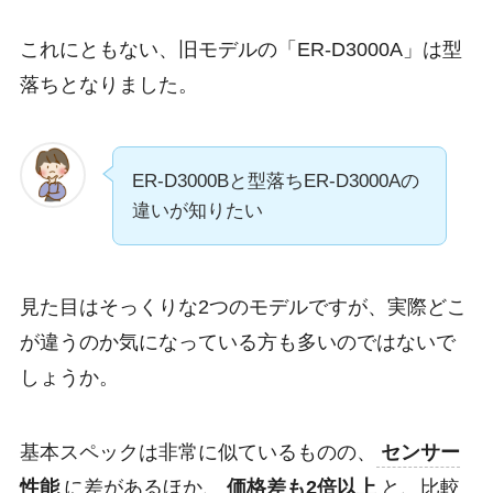
これにともない、旧モデルの
「ER-D3000A」は型
落ち
となりました。
ER-D3000Bと型落ちER-D3000Aの
違いが知りたい
見た目はそっくりな2つのモデルですが、実際どこ
が違うのか気になっている方も多いのではないで
しょうか。
基本スペックは非常に似ているものの、
センサー
性能
に差があるほか、
価格差も2倍以上
と、比較