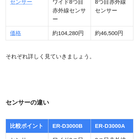
センサー
ワイド8つ目
8つ目赤外線
赤外線センサ
センサー
ー
価格
約104,280円
約46,500円
それぞれ詳しく見ていきましょう。
センサーの違い
比較ポイント
ER-D3000B
ER-D3000A