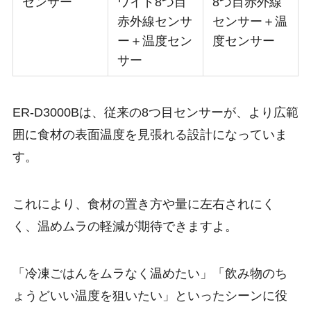
センサー
ワイド
8つ目
8つ目赤外線
赤外線センサ
センサー＋温
ー＋温度セン
度センサー
サー
ER-D3000Bは、従来の8つ目センサーが、
より広範
囲
に食材の表面温度を見張れる設計になっていま
す。
これにより、食材の置き方や量に左右されにく
く、温めムラの軽減が期待できますよ。
「冷凍ごはんをムラなく温めたい」「飲み物のち
ょうどいい温度を狙いたい」といったシーンに役