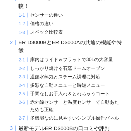
較！
センサーの違い
価格の違い
スペック比較表
ER-D3000BとER-D3000Aの共通の機能や特
徴
庫内はワイド＆フラットで30Lの大容量
しっかり焼ける石窯ドームオーブン
過熱水蒸気とスチーム調理に対応
多彩な自動メニューと時短メニュー
手間なしお手入れ＆とれちゃうコート
赤外線センサーと温度センサーで自動あた
ためも正確
多機能なのに見やすいシンプル操作パネル
最新モデルER-D3000Bの口コミや評判