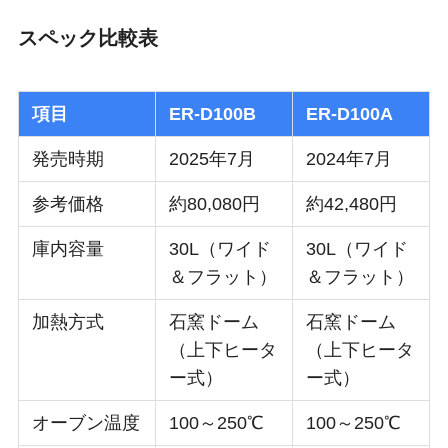
スペック比較表
項目
ER-D100B
ER-D100A
発売時期
2025年7月
2024年7月
参考価格
約80,080円
約42,480円
庫内容量
30L（ワイド
30L（ワイド
＆フラット）
＆フラット）
加熱方式
石窯ドーム
石窯ドーム
（上下ヒータ
（上下ヒータ
ー式）
ー式）
オーブン温度
100～250℃
100～250℃