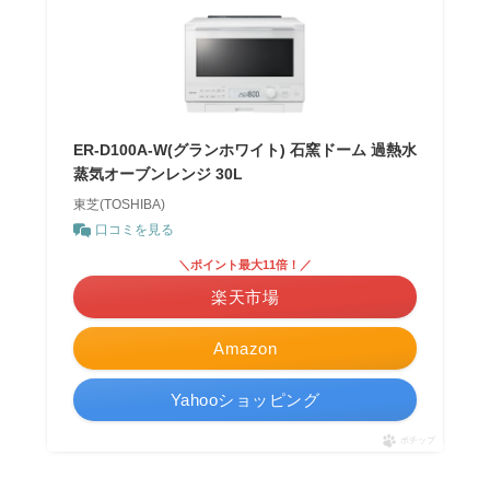
ER-D100A-W(グランホワイト) 石窯ドーム 過熱水
蒸気オーブンレンジ 30L
東芝(TOSHIBA)
口コミを見る
＼ポイント最大11倍！／
楽天市場
Amazon
Yahooショッピング
ポチップ