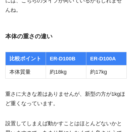
には、こちらのタイプが向いているかもしれませ
んね。
本体の重さの違い
比較ポイント
ER-D100B
ER-D100A
本体質量
約18kg
約17kg
重さに大きな差はありませんが、新型の方が1kgほ
ど重くなっています。
設置してしまえば動かすことはほとんどないかと