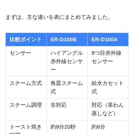
まずは、主な違いを表にまとめてみました。
比較ポイント
ER-D100B
ER-D100A
センサー
ハイアングル
8つ目赤外線
赤外線センサ
センサー
ー
スチーム方式
角皿スチーム
給水カセット
式
式
スチーム調理
非対応
対応（茶わん
蒸しなど）
トースト焼き
約9分20秒
約6分