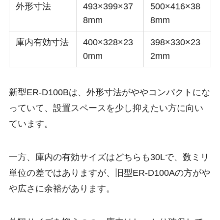
外形寸法
493×399×37
500×416×38
8mm
8mm
庫内有効寸法
400×328×23
398×330×23
0mm
2mm
新型ER-D100Bは、
外形寸法がややコンパクト
にな
っていて、設置スペースを少し抑えたい方に向い
ています。
一方、庫内の有効サイズはどちらも30Lで、数ミリ
単位の差ではありますが、旧型ER-D100Aの方がや
や広さに余裕があります。