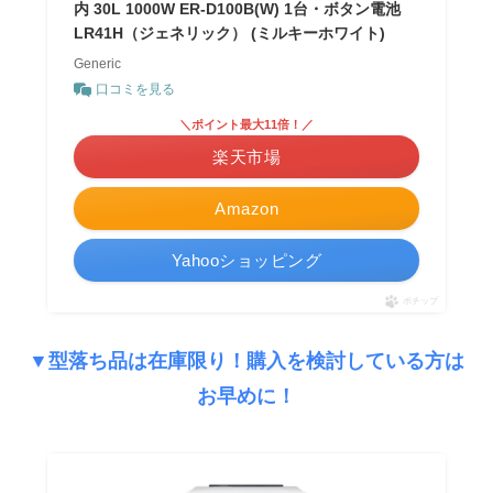
内 30L 1000W ER-D100B(W) 1台・ボタン電池
LR41H（ジェネリック） (ミルキーホワイト)
Generic
口コミを見る
＼ポイント最大11倍！／
楽天市場
Amazon
Yahooショッピング
ポチップ
▼型落ち品は在庫限り！購入を検討している方は
お早めに！