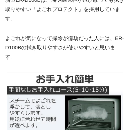
新型ER-D100Bは、油や調味料が飛び散っても拭き
取りやすい「
よごれプロテクト
」を採用していま
す。
よごれが気になって掃除が億劫だった人には、ER-
D100Bの拭き取りやすさが使いやすいと思いま
す。