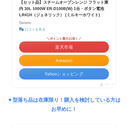
【セット品】スチームオーブンレンジ フラット庫
内 30L 1000W ER-D100B(W) 1台・ボタン電池
LR41H（ジェネリック） (ミルキーホワイト)
Generic
口コミを見る
＼ポイント最大11倍！／
楽天市場
Amazon
Yahooショッピング
ポチップ
▼型落ち品は在庫限り！購入を検討している方は
お早めに！