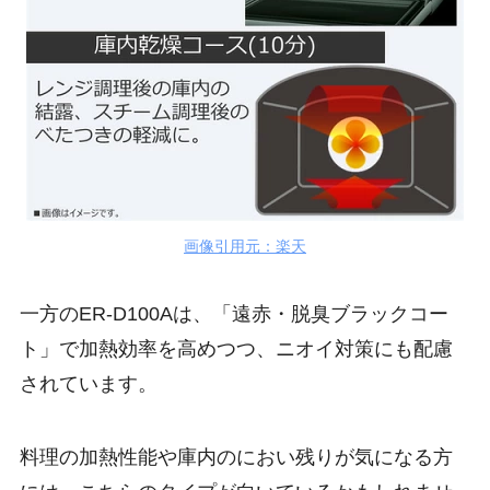
画像引用元：楽天
一方のER-D100Aは、「
遠赤・脱臭ブラックコー
ト
」で加熱効率を高めつつ、ニオイ対策にも配慮
されています。
料理の加熱性能や庫内のにおい残りが気になる方