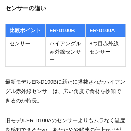
センサーの違い
比較ポイント
ER-D100B
ER-D100A
センサー
ハイアングル
8つ目赤外線
赤外線センサ
センサー
ー
最新モデルER-D100Bに新たに搭載された
ハイアン
グル赤外線センサー
は、広い角度で食材を検知で
きるのが特長。
旧モデルER-D100Aのセンサーよりもムラなく温度
を感知できるため、あたためや解凍の仕上がりが