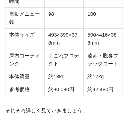
時間
自動メニュー
98
100
数
本体サイズ
493×399×37
500×416×38
8mm
8mm
庫内コーティ
よごれプロテ
遠赤・脱臭ブ
ング
クト
ラックコート
本体質量
約18kg
約17kg
参考価格
約80,080円
約42,480円
それぞれ詳しく見ていきましょう。