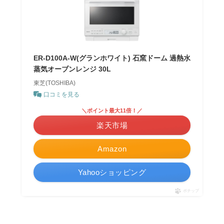
ER-D100A-W(グランホワイト) 石窯ドーム 過熱水
蒸気オーブンレンジ 30L
東芝(TOSHIBA)
口コミを見る
＼ポイント最大11倍！／
楽天市場
Amazon
Yahooショッピング
ポチップ