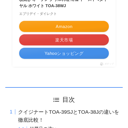
ヤル ホワイト TOA-38WJ
エブリデイ・ダイレクト
Amazon
楽天市場
Yahooショッピング
ポチップ
目次
クイジナートTOA-39SJとTOA-38Jの違いを
徹底比較！