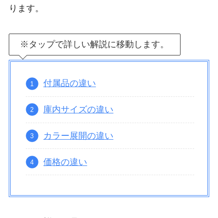
ります。
※タップで詳しい解説に移動します。
付属品の違い
庫内サイズの違い
カラー展開の違い
価格の違い