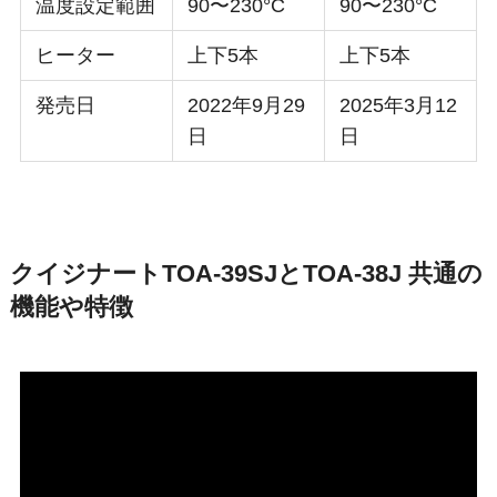
温度設定範囲
90〜230°C
90〜230°C
ヒーター
上下5本
上下5本
発売日
2022年9月29
2025年3月12
日
日
クイジナートTOA-39SJとTOA-38J 共通の
機能や特徴