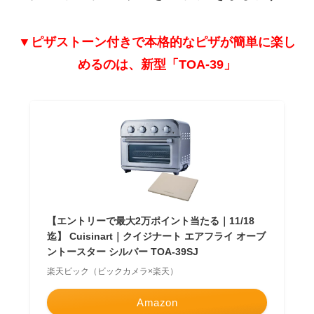
▼ピザストーン付きで本格的なピザが簡単に楽し
めるのは、新型「TOA-39」
【エントリーで最大2万ポイント当たる｜11/18
迄】 Cuisinart｜クイジナート エアフライ オーブ
ントースター シルバー TOA-39SJ
楽天ビック（ビックカメラ×楽天）
Amazon