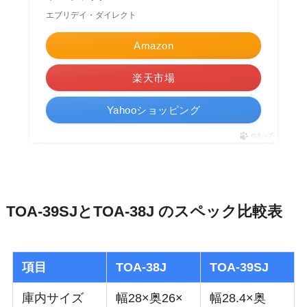
エブリデイ・ダイレクト
Amazon
楽天市場
Yahooショッピング
ポチップ
TOA-39SJとTOA-38J のスペック比較表
項目
TOA-38J
TOA-39SJ
庫内サイズ
幅28×奥26×
幅28.4×奥