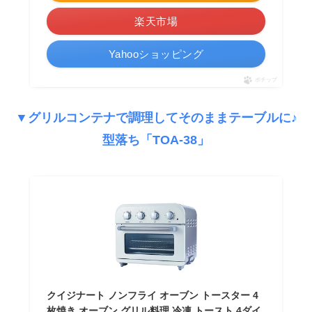
楽天市場
Yahooショッピング
ポチップ
▼グリルコンテナで調理してそのままテーブルに♪
型落ち「TOA-38」
クイジナート ノンフライ オーブン トースター 4
枚焼き オーブン グリル料理 冷凍 トースト 4ダイ