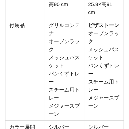
高90 cm
25.9×高91
cm
付属品
グリルコンテ
ピザストーン
ナ
オーブンラッ
オーブンラッ
ク
ク
メッシュバス
メッシュバス
ケット
ケット
パンくずトレ
パンくずトレ
ー
ー
スチーム用ト
スチーム用ト
レー
レー
メジャースプ
メジャースプ
ーン
ーン
カラー展開
シルバー
シルバー