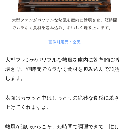
画像引用元：楽天
大型ファンがパワフルな熱風を庫内に効率的に循
環させ、短時間でムラなく食材を包み込んで加熱
します。
表面はカラッと中はしっとりの絶妙な食感に焼き
上げてくれますよ。
熱風が強いからこそ、短時間で調理できて、忙し