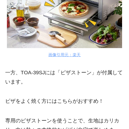
画像引用元：楽天
一方、TOA-39SJには「ピザストーン」が付属して
います。
ピザをよく焼く方にはこちらがおすすめ！
専用のピザストーンを使うことで、生地はカリカ