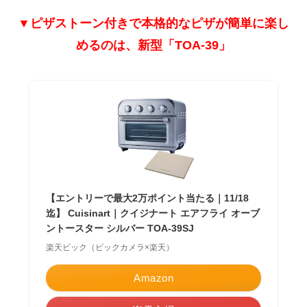
▼ピザストーン付きで本格的なピザが簡単に楽し
めるのは、新型「TOA-39」
【エントリーで最大2万ポイント当たる｜11/18
迄】 Cuisinart｜クイジナート エアフライ オーブ
ントースター シルバー TOA-39SJ
楽天ビック（ビックカメラ×楽天）
Amazon