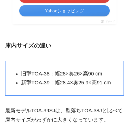
Yahooショッピング
ポチップ
庫内サイズの違い
旧型TOA-38：幅28×奥26×高90 cm
新型TOA-39：幅28.4×奥25.9×高91 cm
最新モデルTOA-39SJは、型落ちTOA-38Jと比べて
庫内サイズがわずかに大きくなっています。