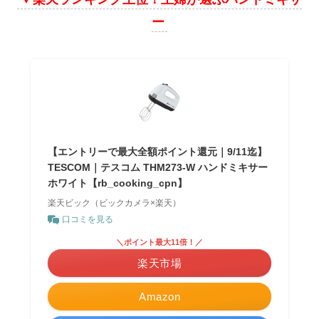
ー
【エントリーで最大全額ポイント還元｜9/11迄】
TESCOM｜テスコム THM273-W ハンドミキサー
ホワイト【rb_cooking_cpn】
楽天ビック（ビックカメラ×楽天）
口コミを見る
＼ポイント最大11倍！／
楽天市場
Amazon