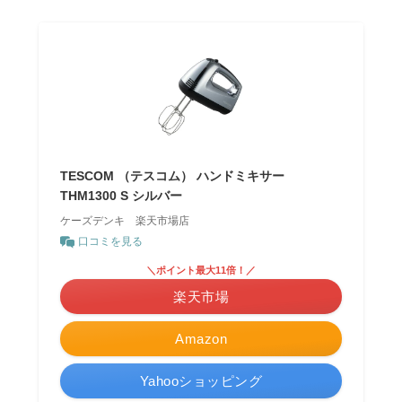
TESCOM （テスコム） ハンドミキサー
THM1300 S シルバー
ケーズデンキ 楽天市場店
口コミを見る
＼ポイント最大11倍！／
楽天市場
Amazon
Yahooショッピング