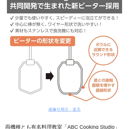
画像引用元：楽天
両機種とも有名料理教室「ABC Cooking Studio」