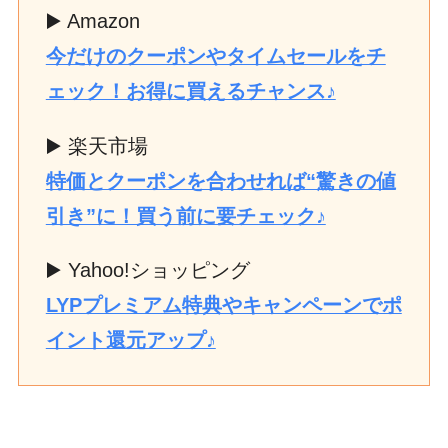
▶️ Amazon
今だけのクーポンやタイムセールをチ
ェック！お得に買えるチャンス♪
▶️ 楽天市場
特価とクーポンを合わせれば“驚きの値
引き”に！買う前に要チェック♪
▶️ Yahoo!ショッピング
LYPプレミアム特典やキャンペーンでポ
イント還元アップ♪