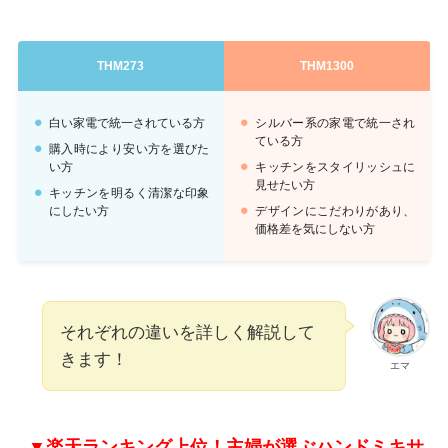
THM273
THM1300
白い家電で統一されている方
シルバー系の家電で統一され
ている方
購入時により安い方を選びた
い方
キッチンをスタイリッシュに
見せたい方
キッチンを明るく清潔な印象
にしたい方
デザインにこだわりがあり、
価格差を気にしない方
それぞれの違いを詳しく解説して
きます！
エマ
▼
楽天ランキング上位！主婦が選ぶハンドミキサ