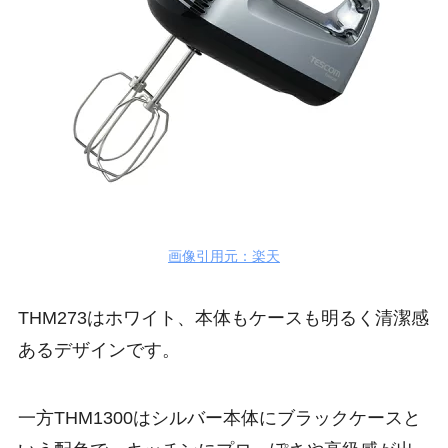
画像引用元：楽天
THM273はホワイト、本体もケースも明るく清潔感
あるデザインです。
一方THM1300はシルバー本体にブラックケースと