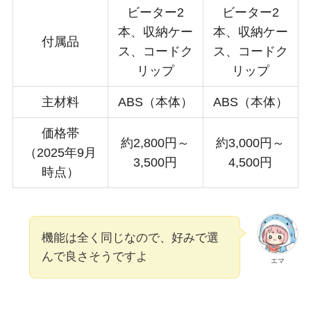
ビーター2
ビーター2
本、収納ケー
本、収納ケー
付属品
ス、コードク
ス、コードク
リップ
リップ
主材料
ABS（本体）
ABS（本体）
価格帯
約2,800円～
約3,000円～
（2025年9月
3,500円
4,500円
時点）
機能は全く同じなので、好みで選
んで良さそうですよ
エマ