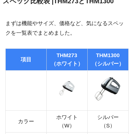
スペック比較表 |THM273とTHM1300
まずは機能やサイズ、価格など、気になるスペッ
クを一覧表でまとめました。
THM273
THM1300
項目
（ホワイト）
（シルバー）
ホワイト
シルバー
カラー
（W）
（S）