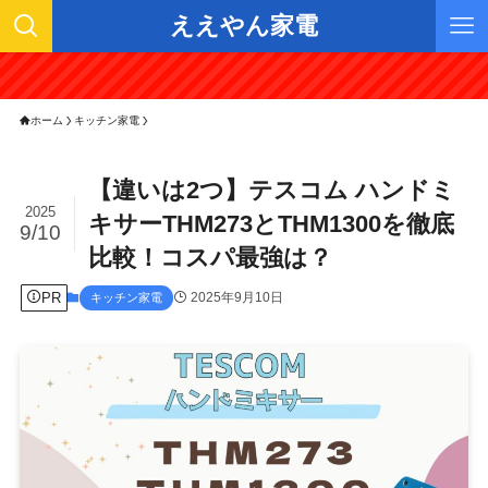
ええやん家電
ホーム
キッチン家電
【違いは2つ】テスコム ハンドミ
2025
キサーTHM273とTHM1300を徹底
9/10
比較！コスパ最強は？
PR
2025年9月10日
キッチン家電