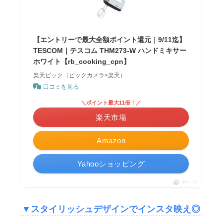
【エントリーで最大全額ポイント還元｜9/11迄】
TESCOM｜テスコム THM273-W ハンドミキサー
ホワイト【rb_cooking_cpn】
楽天ビック（ビックカメラ×楽天）
口コミを見る
＼ポイント最大11倍！／
楽天市場
Amazon
Yahooショッピング
ポチップ
▼
スタイリッシュデザインでインスタ映え◎