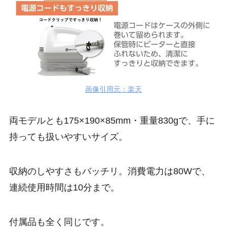
画像引用元：楽天
両モデルとも175×190×85mm・重量830gで、手に
持っても扱いやすいサイズ。
収納のしやすさもバッチリ。消費電力は80Wで、
連続使用時間は10分まで。
付属品も全く同じです。