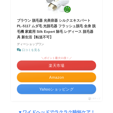
ブラウン 脱毛器 光美容器 シルクエキスパート
PL-5117 ムダ毛 光脱毛器 フラッシュ脱毛 全身 脱
毛機 家庭用 Silk Expert 除毛 レディース 脱毛器
具 新生活【転送不可】
ディーショップワン
口コミを見る
＼ポイント最大11倍！／
楽天市場
Amazon
Yahooショッピング
ポチップ
▼
ワイドヘッドでラクラク時短ケア！