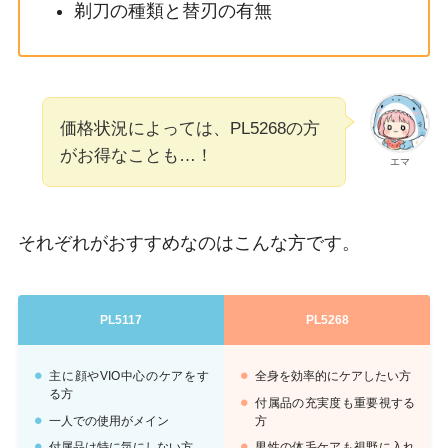
剃刀の種類と替刃の有無
価格状況によっては、PL5268の方
がお得なことも…！
エマ
それぞれがおすすめなのはこんな方です。
PL5117
PL5268
主に顔やVIO中心のケアをす
全身を効率的にケアしたい方
る方
付属品の充実度も重要視する
一人での使用がメイン
方
付属品は特に気にしない方
男性の体毛ケアも視野に入れ