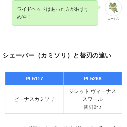
ワイドヘッドはあった方がおすす
めや！
エーやん
シェーバー（カミソリ）と替刃の違い
PL5117
PL5268
ジレット ヴィーナス
ビーナスカミソリ
スワール
替刃2つ