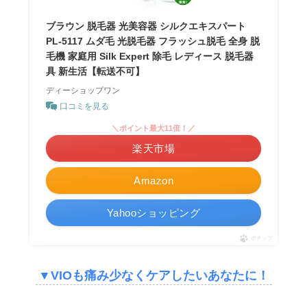
ブラウン 脱毛器 光美容器 シルクエキスパート
PL-5117 ムダ毛 光脱毛器 フラッシュ脱毛 全身 脱
毛機 家庭用 Silk Expert 除毛 レディース 脱毛器
具 新生活【転送不可】
ディーショップワン
口コミを見る
＼ポイント最大11倍！／
楽天市場
Amazon
Yahooショッピング
ポチップ
▼
VIOも痛み少なくケアしたいあなたに！