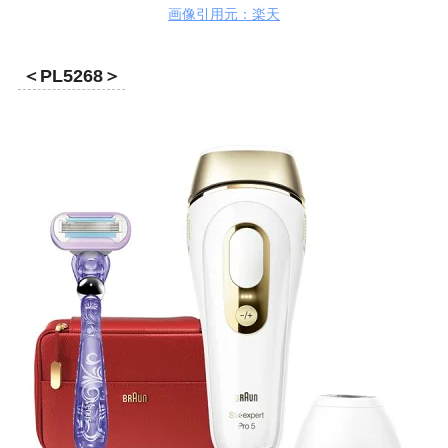
画像引用元：楽天
＜PL5268＞