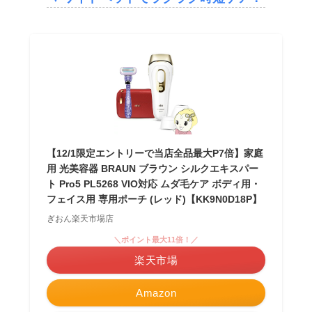
【12/1限定エントリーで当店全品最大P7倍】家庭
用 光美容器 BRAUN ブラウン シルクエキスパー
ト Pro5 PL5268 VIO対応 ムダ毛ケア ボディ用・
フェイス用 専用ポーチ (レッド)【KK9N0D18P】
ぎおん楽天市場店
＼ポイント最大11倍！／
楽天市場
Amazon