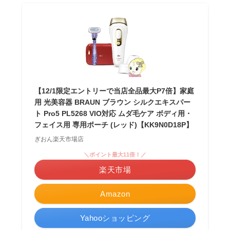
【12/1限定エントリーで当店全品最大P7倍】家庭
用 光美容器 BRAUN ブラウン シルクエキスパー
ト Pro5 PL5268 VIO対応 ムダ毛ケア ボディ用・
フェイス用 専用ポーチ (レッド)【KK9N0D18P】
ぎおん楽天市場店
＼ポイント最大11倍！／
楽天市場
Amazon
Yahooショッピング