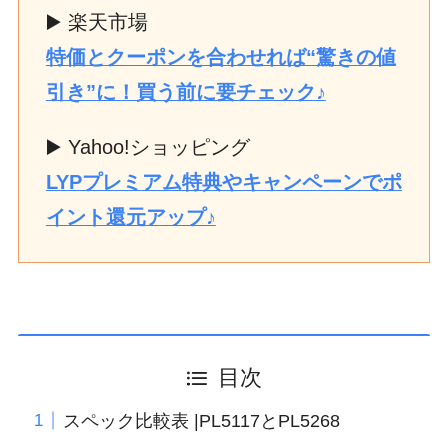
▶️ 楽天市場
特価とクーポンを合わせれば“驚きの値
引き”に！買う前に要チェック♪
▶️ Yahoo!ショッピング
LYPプレミアム特典やキャンペーンでポ
イント還元アップ♪
目次
スペック比較表 |PL5117とPL5268