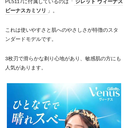
PL5117に付属しているのは「
ジレット ヴィーナス
ビーナスカミソリ
」。
これは使いやすさと肌へのやさしさが特徴のスタ
ンダードモデルです。
3枚刃で滑らかな剃り心地があり、敏感肌の方にも
人気があります。