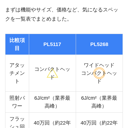
まずは機能やサイズ、価格など、気になるスペッ
クを一覧表でまとめました。
比較項
PL5117
PL5268
目
アタッ
ワイドヘッド
コンパクトヘッ
チメン
コンパクトヘッ
ド
ト
ド
照射パ
6J/cm²（業界最
6J/cm²（業界最
ワー
高峰）
高峰）
フラッ
40万回（約22年
40万回（約22年
シュ回