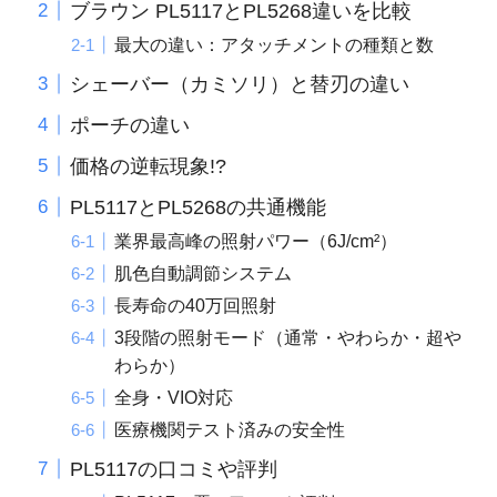
ブラウン PL5117とPL5268違いを比較
最大の違い：アタッチメントの種類と数
シェーバー（カミソリ）と替刃の違い
ポーチの違い
価格の逆転現象!?
PL5117とPL5268の共通機能
業界最高峰の照射パワー（6J/cm²）
肌色自動調節システム
長寿命の40万回照射
3段階の照射モード（通常・やわらか・超や
わらか）
全身・VIO対応
医療機関テスト済みの安全性
PL5117の口コミや評判