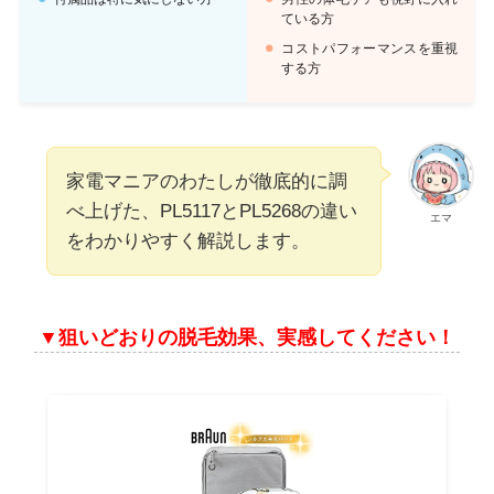
ている方
コストパフォーマンスを重視
する方
家電マニアのわたしが徹底的に調
べ上げた、PL5117とPL5268の違い
エマ
をわかりやすく解説します。
▼
狙いどおりの脱毛効果、実感してください！