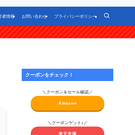
営者情報
お問い合わせ
プライバシーポリシー
クーポンをチェック！
＼クーポン＆セール確認／
Amazon
＼クーポンゲット♪／
楽天市場