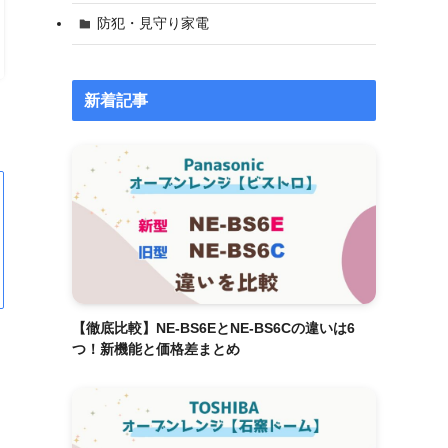
防犯・見守り家電
新着記事
【徹底比較】NE-BS6EとNE-BS6Cの違いは6
つ！新機能と価格差まとめ