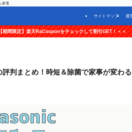
ん家電
サイトマップ
運
aCouponをチェックして割引GET！＜＜
10の評判まとめ！時短＆除菌で家事が変わる