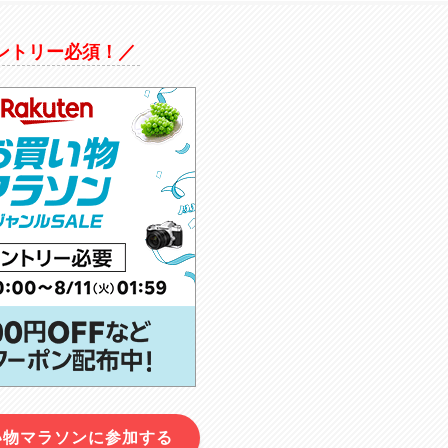
ントリー必須！／
い物マラソンに参加する