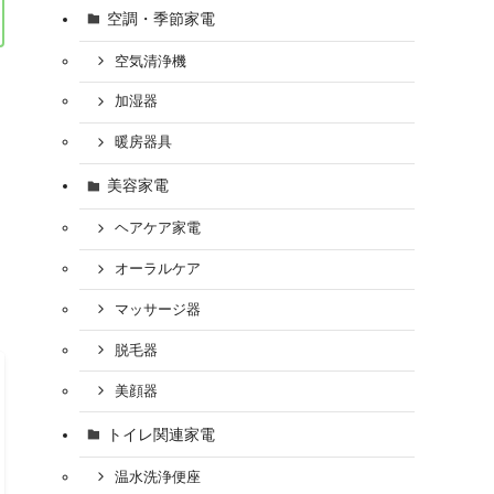
空調・季節家電
空気清浄機
加湿器
暖房器具
美容家電
ヘアケア家電
オーラルケア
マッサージ器
脱毛器
美顔器
トイレ関連家電
温水洗浄便座