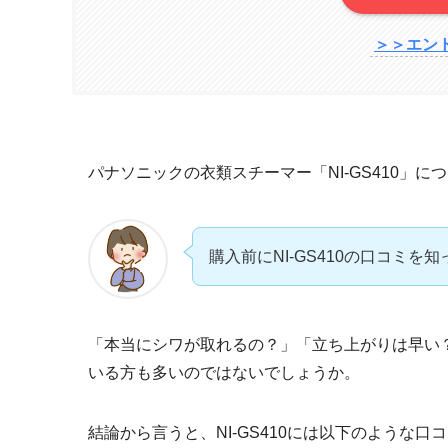
＞＞エン
パナソニックの衣類スチーマー「NI-GS410」
購入前にNI-GS410の口コミを
「本当にシワが取れるの？」「立ち上がりは早い
いる方も多いのではないでしょうか。
結論から言うと、NI-GS410には以下のような