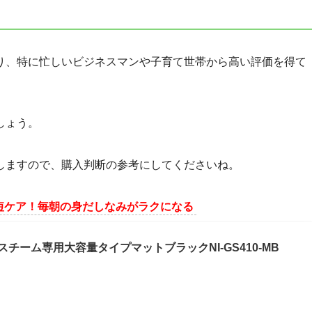
り、特に忙しいビジネスマンや子育て世帯から高い評価を得て
しょう。
しますので、購入判断の参考にしてくださいね。
短ケア！毎朝の身だしなみがラクになる
チーム専用大容量タイプマットブラックNI-GS410-MB