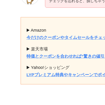
チェックを忘れると、損しちゃ
▶️ Amazon
今だけのクーポンやタイムセールをチェ
▶️ 楽天市場
特価とクーポンを合わせれば“驚きの値引
▶️ Yahoo!ショッピング
LYPプレミアム特典やキャンペーンでポ