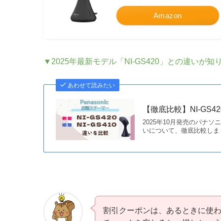
Amazon
▼2025年最新モデル「NI-GS420」と
の違いが知
あわせて読みたい
【徹底比較】NI-GS4
2025年10月発売のパナソ
いについて、徹底比較しました
割引クーポンは、あるときに使わ