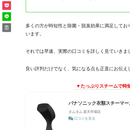
多くの方が時短性と除菌・脱臭効果に満足してお
います。
それでは早速、実際の口コミを詳しく見ていきま
良い評判だけでなく、気になる点も正直にお伝え
▼たっぷりスチームで時
パナソニック衣類スチーマース
タムタム 楽天市場店
口コミを見る