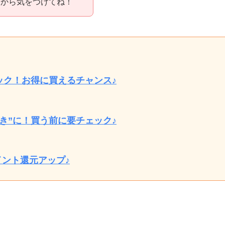
うから気をつけてね！
ック！お得に買えるチャンス♪
き”に！買う前に要チェック♪
イント還元アップ♪