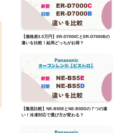
【価格差3.5万円】ER-D7000CとER-D7000Bの
違いを比較！結局どっちがお得？
【徹底比較】NE-BS5EとNE-BS5Dの７つの違
い！冷凍対応で選び方が変わる？