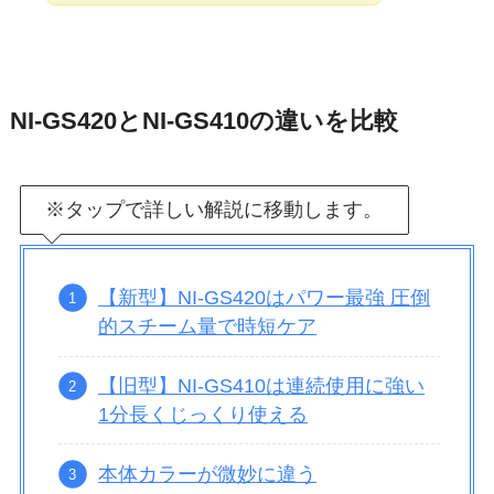
NI-GS420とNI-GS410の違いを比較
※タップで詳しい解説に移動します。
【新型】NI-GS420はパワー最強 圧倒
的スチーム量で時短ケア
【旧型】NI-GS410は連続使用に強い
1分長くじっくり使える
本体カラーが微妙に違う