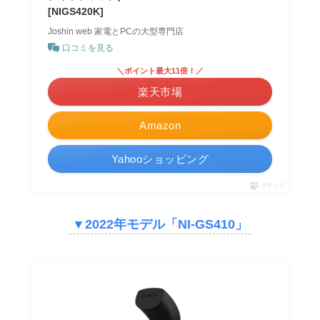
[NIGS420K]
Joshin web 家電とPCの大型専門店
口コミを見る
＼ポイント最大11倍！／
楽天市場
Amazon
Yahooショッピング
ポチップ
▼2022年モデル「NI-GS410」