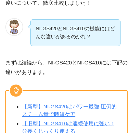
違いについて、徹底比較しました！
NI-GS420とNI-GS410の機能にはど
んな違いがあるのかな？
まずは結論から、NI-GS420とNI-GS410には下記の
違いがあります。
【新型】NI-GS420はパワー最強 圧倒的
スチーム量で時短ケア
【旧型】NI-GS410は連続使用に強い 1
分長くじっくり使える