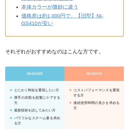
本体カラーが微妙に違う
価格差は約1,000円で、【旧型】NI-
GS410が安い
それぞれがおすすめなのはこんな方です。
NI-GS420
NI-GS410
とにかく時短を重視したい方
コストパフォーマンスを重視
する方
厚手の衣類を頻繁にケアする
方
連続使用時間の長さを求める
方
最新技術を試してみたい方
パワフルなスチーム量を求め
る方