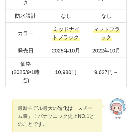
さ
防水設計
なし
なし
ミッドナイ
マットブラ
カラー
トブラック
ック
発売日
2025年10月
2022年10月
価格
(2025/9/1時
10,980円
9,627円～
点)
最新モデル最大の進化は「スチー
ム量」！パナソニック史上NO.1と
エマ
のことです。