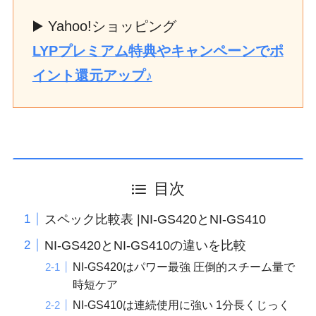
▶️ Yahoo!ショッピング
LYPプレミアム特典やキャンペーンでポ
イント還元アップ♪
目次
スペック比較表 |NI-GS420とNI-GS410
NI-GS420とNI-GS410の違いを比較
NI-GS420はパワー最強 圧倒的スチーム量で
時短ケア
NI-GS410は連続使用に強い 1分長くじっく