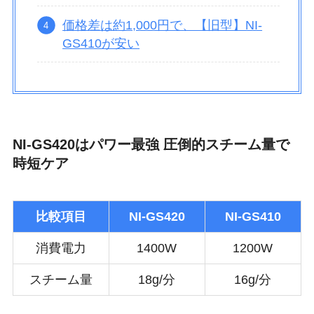
価格差は約1,000円で、【旧型】NI-
GS410が安い
NI-GS420はパワー最強 圧倒的スチーム量で
時短ケア
比較項目
NI-GS420
NI-GS410
消費電力
1400W
1200W
スチーム量
18g/分
16g/分