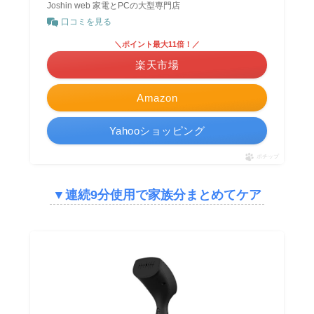
Joshin web 家電とPCの大型専門店
口コミを見る
＼ポイント最大11倍！／
楽天市場
Amazon
Yahooショッピング
ポチップ
▼
連続9分使用で家族分まとめてケア