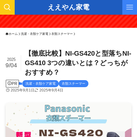
ええやん家電
ホーム
洗濯・衣類ケア家電
衣類スチーマー
【徹底比較】NI-GS420と型落ちNI-
2025
GS410 3つの違いとは？どっちが
9/04
おすすめ？
PR
洗濯・衣類ケア家電
衣類スチーマー
2025年9月1日
2025年9月4日