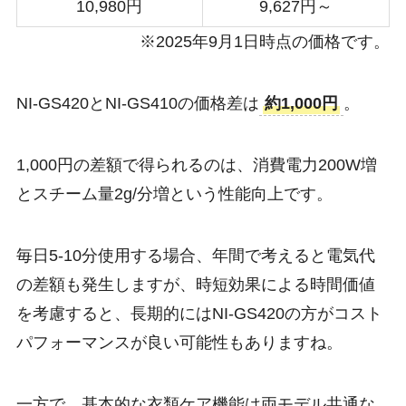
10,980円
9,627円～
※2025年9月1日時点の価格です。
NI-GS420とNI-GS410の価格差は
約1,000円
。
1,000円の差額で得られるのは、消費電力200W増
とスチーム量2g/分増という性能向上です。
毎日5-10分使用する場合、年間で考えると電気代
の差額も発生しますが、時短効果による時間価値
を考慮すると、長期的にはNI-GS420の方がコスト
パフォーマンスが良い可能性もありますね。
一方で、基本的な衣類ケア機能は両モデル共通な