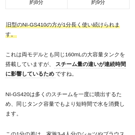
約8分
約9分
旧型のNI-GS410の方が1分長く使い続けられま
す。
これは両モデルとも同じ160mLの大容量タンクを
搭載していますが、
スチーム量の違いが連続時間
に影響しているため
ですね。
NI-GS420は多くのスチームを一度に噴出するた
め、同じタンク容量でもより短時間で水を消費し
ます。
この1分の差は、家族3-4人分のシャツやブラウス