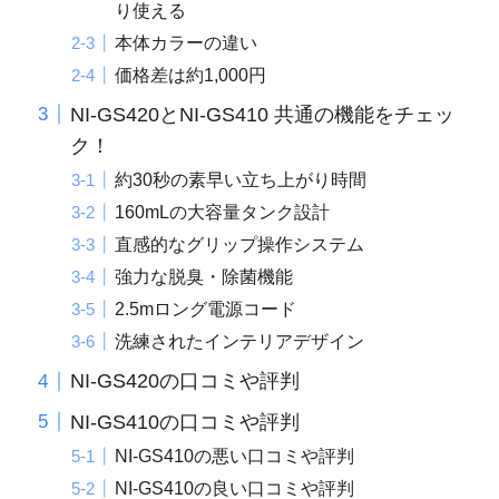
り使える
本体カラーの違い
価格差は約1,000円
NI-GS420とNI-GS410 共通の機能をチェッ
ク！
約30秒の素早い立ち上がり時間
160mLの大容量タンク設計
直感的なグリップ操作システム
強力な脱臭・除菌機能
2.5mロング電源コード
洗練されたインテリアデザイン
NI-GS420の口コミや評判
NI-GS410の口コミや評判
NI-GS410の悪い口コミや評判
NI-GS410の良い口コミや評判