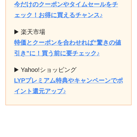
今だけのクーポンやタイムセールをチ
ェック！お得に買えるチャンス♪
▶️ 楽天市場
特価とクーポンを合わせれば“驚きの値
引き”に！買う前に要チェック♪
▶️ Yahoo!ショッピング
LYPプレミアム特典やキャンペーンでポ
イント還元アップ♪