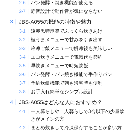
パン発酵・焼き機能が使える
静音設計で動作音が気にならない
JBS-A055の機能の特徴や魅力
遠赤黒特厚釜でふっくら炊きあげ
極うまメニューで甘みを引き出す
冷凍ご飯メニューで解凍後も美味しい
エコ炊きメニューで電気代を節約
早炊きメニューで時短炊飯
パン発酵・パン焼き機能で手作りパン
予約炊飯機能で朝も帰宅時も便利
お手入れ簡単なシンプル設計
JBS-A055はどんな人におすすめ？
一人暮らしや二人暮らしで3合以下の少量炊
きがメインの方
まとめ炊きして冷凍保存することが多い方