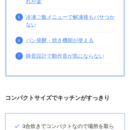
れが楽
冷凍ご飯メニューで解凍後もパサつか
ない
パン発酵・焼き機能が使える
静音設計で動作音が気にならない
コンパクトサイズでキッチンがすっきり
3合炊きでコンパクトなので場所を取ら