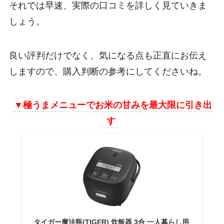
それでは早速、実際の口コミを詳しく見ていきま
しょう。
良い評判だけでなく、気になる点も正直にお伝え
しますので、購入判断の参考にしてくださいね。
▼
極うまメニューでお米の甘みを最大限に引き出
す
タイガー魔法瓶(TIGER) 炊飯器 3合 一人暮らし用