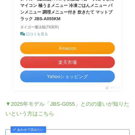
マイコン 極うまメニュー 冷凍ごはんメニュー パ
ンメニュー 調理メニュー付き 炊きたて マットブ
ラック JBS-A055KM
タイガー魔法瓶(TIGER)
口コミを見る
Amazon
楽天市場
Yahooショッピング
ポチップ
▼2025年モデル「JBS-G055」とのの違いが知りた
いという方はこちら
あわせて読みたい