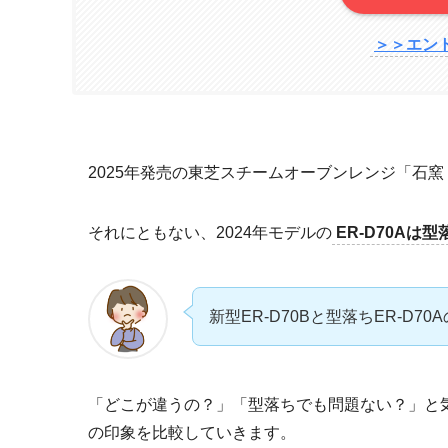
＞＞エン
2025年発売の東芝スチームオーブンレンジ「石
それにともない、2024年モデルの
ER-D70Aは型
新型ER-D70Bと型落ちER-D7
「どこが違うの？」「型落ちでも問題ない？」と
の印象を比較していきます。