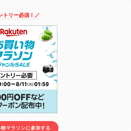
ントリー必須！／
い物マラソンに参加する