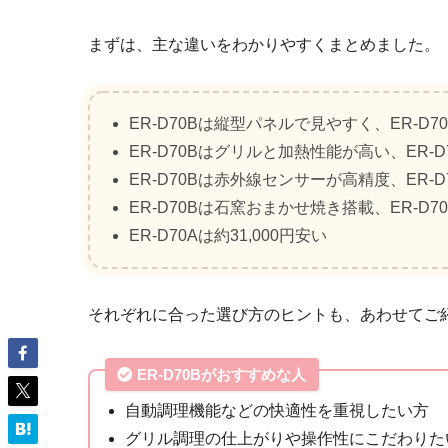
まずは、主な違いをわかりやすくまとめました。
ER-D70Bは縦型パネルで見やすく、ER-D
ER-D70Bはグリルと加熱性能が高い、ER-
ER-D70Bは赤外線センサーが高精度、ER-
ER-D70Bは石窯おまかせ焼き搭載、ER-D
ER-D70Aは約31,000円安い
それぞれに合った選び方のヒントも、あわせてご
ER-D70Bがおすすめな人
自動調理機能などの快適性を重視したい方
グリル調理の仕上がりや操作性にこだわりた