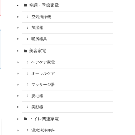
空調・季節家電
空気清浄機
加湿器
暖房器具
美容家電
ヘアケア家電
オーラルケア
マッサージ器
脱毛器
美顔器
トイレ関連家電
温水洗浄便座