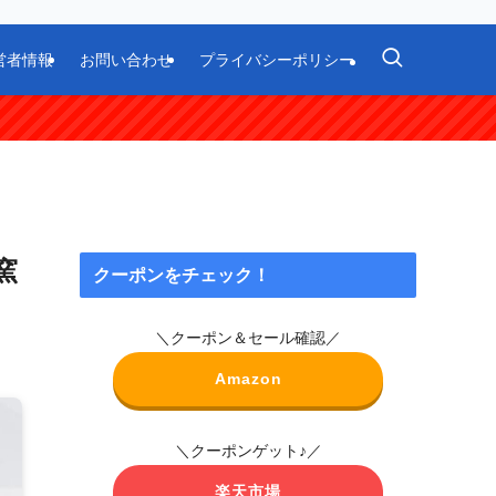
営者情報
お問い合わせ
プライバシーポリシー
窯
クーポンをチェック！
＼クーポン＆セール確認／
Amazon
＼クーポンゲット♪／
楽天市場