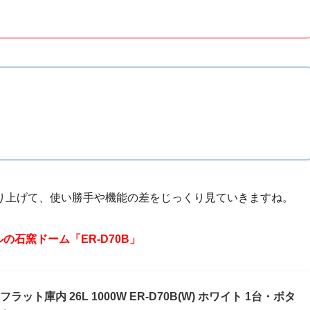
り上げて、使い勝手や機能の差をじっくり見ていきますね。
ルの石窯ドーム「ER-D70B」
ト庫内 26L 1000W ER-D70B(W) ホワイト 1台・ボタ