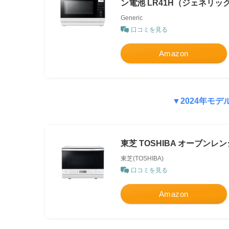
ン電池 LR41H（ジェネリッ
Generic
口コミを見る
Amazon
▼2024年モデ
東芝 TOSHIBA オーブンレン
東芝(TOSHIBA)
口コミを見る
Amazon