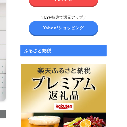
＼LYP特典で還元アップ／
Yahoo!ショッピング
ふるさと納税