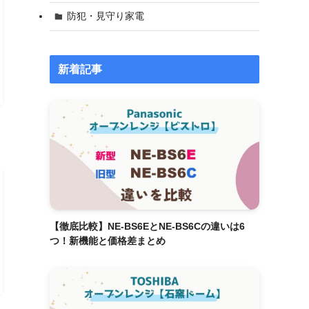
防犯・見守り家電
新着記事
【徹底比較】NE-BS6EとNE-BS6Cの違いは6
つ！新機能と価格差まとめ