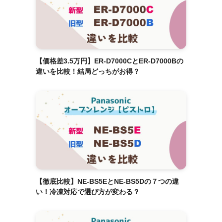
【価格差3.5万円】ER-D7000CとER-D7000Bの
違いを比較！結局どっちがお得？
【徹底比較】NE-BS5EとNE-BS5Dの７つの違
い！冷凍対応で選び方が変わる？