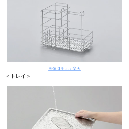
画像引用元：楽天
＜トレイ＞