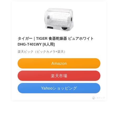
タイガー｜TIGER 食器乾燥器 ピュアホワイト
DHG-T401WY [6人用]
楽天ビック（ビックカメラ×楽天）
Amazon
楽天市場
Yahooショッピング
ポチップ