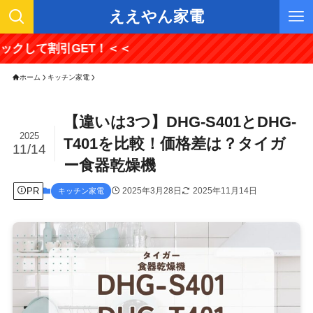
ええやん家電
引GET！＜＜
ホーム
キッチン家電
【違いは3つ】DHG-S401とDHG-
2025
T401を比較！価格差は？タイガ
11/14
ー食器乾燥機
PR
2025年3月28日
2025年11月14日
キッチン家電