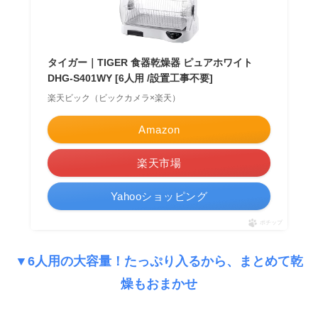
タイガー｜TIGER 食器乾燥器 ピュアホワイト
DHG-S401WY [6人用 /設置工事不要]
楽天ビック（ビックカメラ×楽天）
Amazon
楽天市場
Yahooショッピング
ポチップ
▼6人用の大容量！たっぷり入るから、まとめて乾
燥もおまかせ