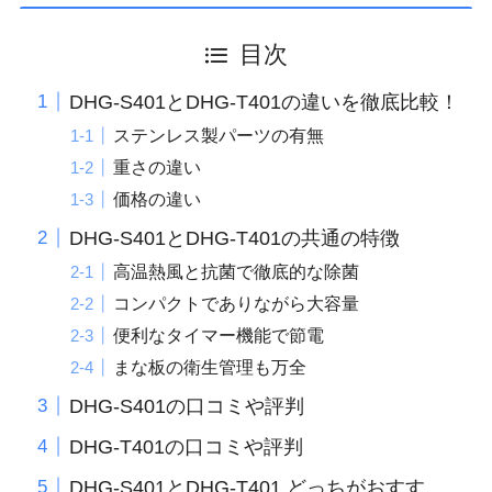
目次
DHG-S401とDHG-T401の違いを徹底比較！
ステンレス製パーツの有無
重さの違い
価格の違い
DHG-S401とDHG-T401の共通の特徴
高温熱風と抗菌で徹底的な除菌
コンパクトでありながら大容量
便利なタイマー機能で節電
まな板の衛生管理も万全
DHG-S401の口コミや評判
DHG-T401の口コミや評判
DHG-S401とDHG-T401 どっちがおすす