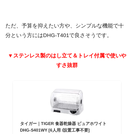
ただ、予算を抑えたい方や、シンプルな機能で十
分という方にはDHG-T401で良さそうです。
▼ステンレス製のはし立て＆トレイ付属で使いや
すさ抜群
タイガー｜TIGER 食器乾燥器 ピュアホワイト
DHG-S401WY [6人用 /設置工事不要]