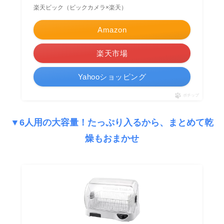
楽天ビック（ビックカメラ×楽天）
Amazon
楽天市場
Yahooショッピング
ポチップ
▼6人用の大容量！たっぷり入るから、まとめて乾
燥もおまかせ