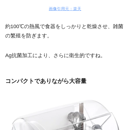
画像引用元：楽天
約100℃の熱風で食器をしっかりと乾燥させ、雑菌
の繁殖を防ぎます。
Ag抗菌加工により、さらに衛生的ですね。
コンパクトでありながら大容量