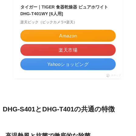
タイガー｜TIGER 食器乾燥器 ピュアホワイト
DHG-T401WY [6人用]
楽天ビック（ビックカメラ×楽天）
Amazon
楽天市場
Yahooショッピング
ポチップ
DHG-S401とDHG-T401の共通の特徴
高温熱風と抗菌で徹底的な除菌