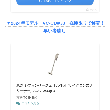
Yahooショッピング
ポチップ
▼2024年モデル「VC-CLW33」在庫限りで終売！
早い者勝ち
東芝 シフォンベージュ トルネオ [サイクロン式ク
リーナー] VC-CLW33(C)
東芝(TOSHIBA)
口コミを見る