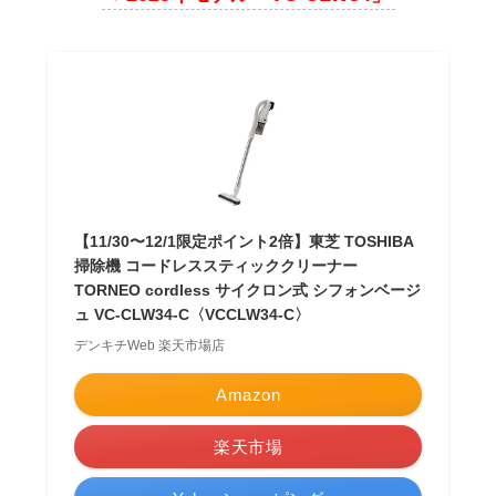
【11/30〜12/1限定ポイント2倍】東芝 TOSHIBA
掃除機 コードレススティッククリーナー
TORNEO cordless サイクロン式 シフォンベージ
ュ VC-CLW34-C〈VCCLW34-C〉
デンキチWeb 楽天市場店
Amazon
楽天市場