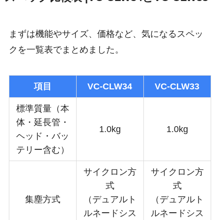
まずは機能やサイズ、価格など、気になるスペッ
クを一覧表でまとめました。
項目
VC-CLW34
VC-CLW33
標準質量（本
体・延長管・
1.0kg
1.0kg
ヘッド・バッ
テリー含む）
サイクロン方
サイクロン方
式
式
集塵方式
（デュアルト
（デュアルト
ルネードシス
ルネードシス