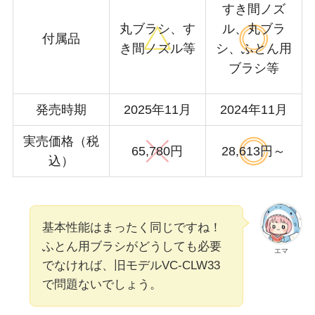
すき間ノズ
丸ブラシ、す
ル、丸ブラ
付属品
き間ノズル等
シ、ふとん用
ブラシ等
発売時期
2025年11月
2024年11月
実売価格（税
65,780円
28,613円～
込）
基本性能はまったく同じですね！
ふとん用ブラシがどうしても必要
エマ
でなければ、旧モデルVC-CLW33
で問題ないでしょう。