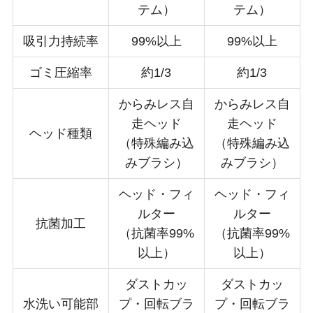
テム）
テム）
吸引力持続率
99%以上
99%以上
ゴミ圧縮率
約1/3
約1/3
からみレス自
からみレス自
走ヘッド
走ヘッド
ヘッド種類
（特殊編み込
（特殊編み込
みブラシ）
みブラシ）
ヘッド・フィ
ヘッド・フィ
ルター
ルター
抗菌加工
（抗菌率99%
（抗菌率99%
以上）
以上）
ダストカッ
ダストカッ
水洗い可能部
プ・回転ブラ
プ・回転ブラ