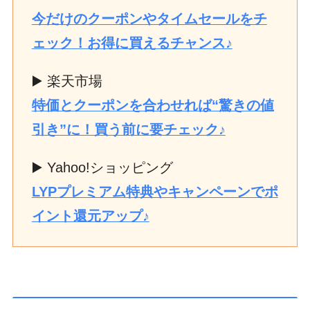
今だけのクーポンやタイムセールをチ
ェック！お得に買えるチャンス♪
▶️ 楽天市場
特価とクーポンを合わせれば“驚きの値
引き”に！買う前に要チェック♪
▶️ Yahoo!ショッピング
LYPプレミアム特典やキャンペーンでポ
イント還元アップ♪