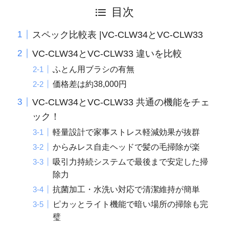
目次
スペック比較表 |VC-CLW34とVC-CLW33
VC-CLW34とVC-CLW33 違いを比較
ふとん用ブラシの有無
価格差は約38,000円
VC-CLW34とVC-CLW33 共通の機能をチェ
ック！
軽量設計で家事ストレス軽減効果が抜群
からみレス自走ヘッドで髪の毛掃除が楽
吸引力持続システムで最後まで安定した掃
除力
抗菌加工・水洗い対応で清潔維持が簡単
ピカッとライト機能で暗い場所の掃除も完
璧