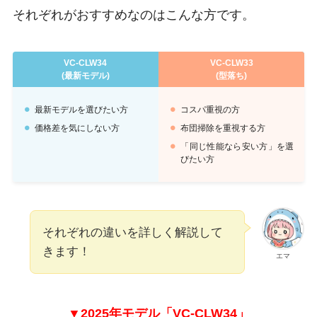
それぞれがおすすめなのはこんな方です。
VC-CLW34
VC-CLW33
(最新モデル)
(型落ち)
最新モデルを選びたい方
コスパ重視の方
価格差を気にしない方
布団掃除を重視する方
「同じ性能なら安い方」を選
びたい方
それぞれの違いを詳しく解説して
きます！
エマ
▼2025年モデル「VC-CLW34」