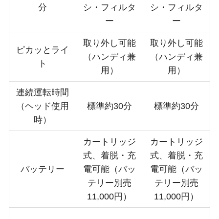
分
シ・フィルタ
シ・フィルタ
ー
ー
取り外し可能
取り外し可能
ピカッとライ
（ハンディ兼
（ハンディ兼
ト
用）
用）
連続運転時間
（ヘッド使用
標準約30分
標準約30分
時）
カートリッジ
カートリッジ
式、着脱・充
式、着脱・充
バッテリー
電可能（バッ
電可能（バッ
テリー別売
テリー別売
11,000円）
11,000円）