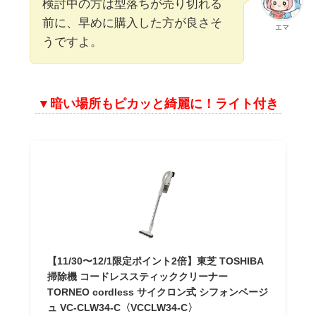
検討中の方は型落ちが売り切れる
前に、早めに購入した方が良さそ
エマ
うですよ。
▼暗い場所もピカッと綺麗に！ライト付き
【11/30〜12/1限定ポイント2倍】東芝 TOSHIBA
掃除機 コードレススティッククリーナー
TORNEO cordless サイクロン式 シフォンベージ
ュ VC-CLW34-C〈VCCLW34-C〉