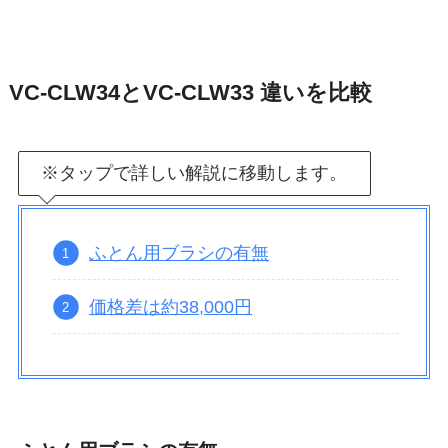
VC-CLW34とVC-CLW33 違いを比較
※タップで詳しい解説に移動します。
ふとん用ブラシの有無
価格差は約38,000円