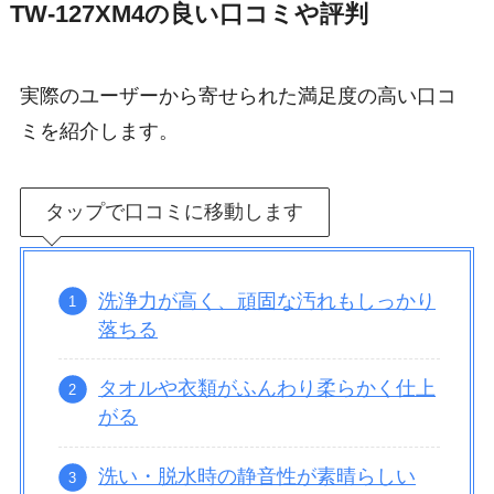
TW-127XM4の良い口コミや評判
実際のユーザーから寄せられた満足度の高い口コ
ミを紹介します。
タップで口コミに移動します
洗浄力が高く、頑固な汚れもしっかり
落ちる
タオルや衣類がふんわり柔らかく仕上
がる
洗い・脱水時の静音性が素晴らしい