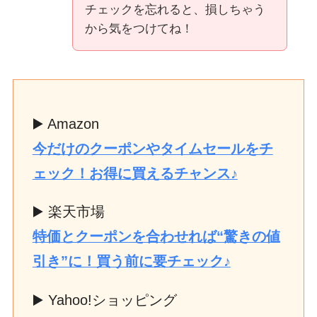
チェックを忘れると、損しちゃう
から気をつけてね！
▶️ Amazon
今だけのクーポンやタイムセールをチ
ェック！お得に買えるチャンス♪
▶️ 楽天市場
特価とクーポンを合わせれば“驚きの値
引き”に！買う前に要チェック♪
▶️ Yahoo!ショッピング