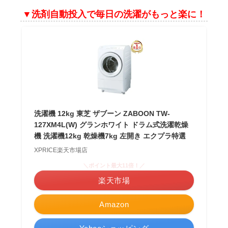
▼洗剤自動投入で毎日の洗濯がもっと楽に！
洗濯機 12kg 東芝 ザブーン ZABOON TW-
127XM4L(W) グランホワイト ドラム式洗濯乾燥
機 洗濯機12kg 乾燥機7kg 左開き エクプラ特選
XPRICE楽天市場店
＼ポイント最大11倍！／
楽天市場
Amazon