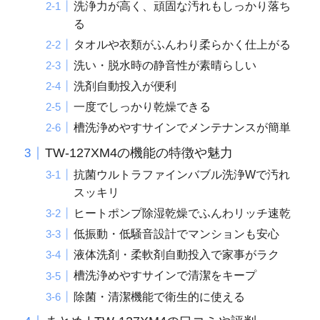
洗浄力が高く、頑固な汚れもしっかり落ち
る
タオルや衣類がふんわり柔らかく仕上がる
洗い・脱水時の静音性が素晴らしい
洗剤自動投入が便利
一度でしっかり乾燥できる
槽洗浄めやすサインでメンテナンスが簡単
TW-127XM4の機能の特徴や魅力
抗菌ウルトラファインバブル洗浄Wで汚れ
スッキリ
ヒートポンプ除湿乾燥でふんわリッチ速乾
低振動・低騒音設計でマンションも安心
液体洗剤・柔軟剤自動投入で家事がラク
槽洗浄めやすサインで清潔をキープ
除菌・清潔機能で衛生的に使える