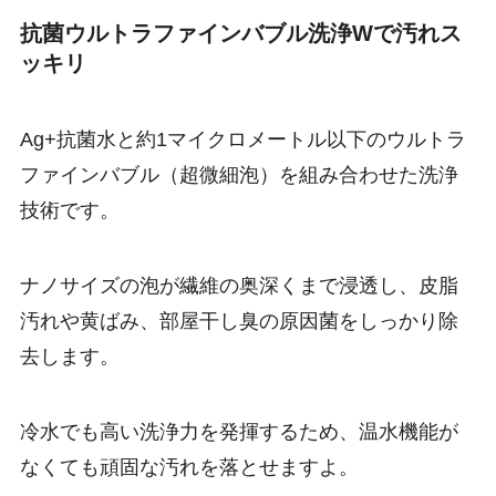
抗菌ウルトラファインバブル洗浄Wで汚れス
ッキリ
Ag+抗菌水と約1マイクロメートル以下のウルトラ
ファインバブル（超微細泡）を組み合わせた洗浄
技術です。
ナノサイズの泡が繊維の奥深くまで浸透し、皮脂
汚れや黄ばみ、部屋干し臭の原因菌をしっかり除
去します。
冷水でも高い洗浄力を発揮するため、温水機能が
なくても頑固な汚れを落とせますよ。