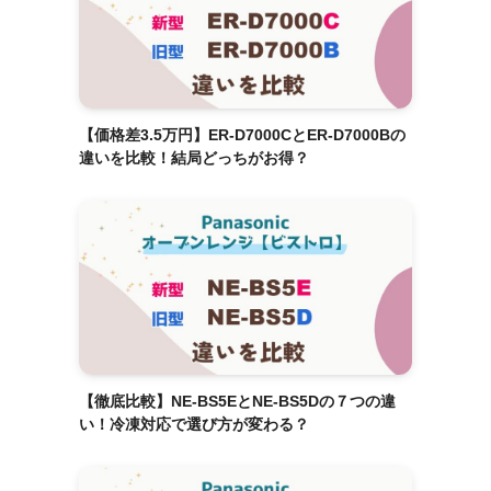
【価格差3.5万円】ER-D7000CとER-D7000Bの
違いを比較！結局どっちがお得？
【徹底比較】NE-BS5EとNE-BS5Dの７つの違
い！冷凍対応で選び方が変わる？