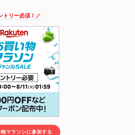
ントリー必須！／
い物マラソンに参加する