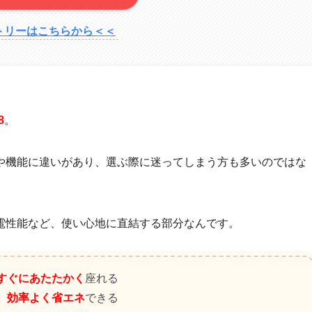
トリーはこちらから＜＜
8
。
や機能に違いがあり、選ぶ際に迷ってしまう方も多いのではな
電性能など、使い心地に直結する部分なんです。
すぐにあたたかく
座れる
、
効率よく省エネ
できる