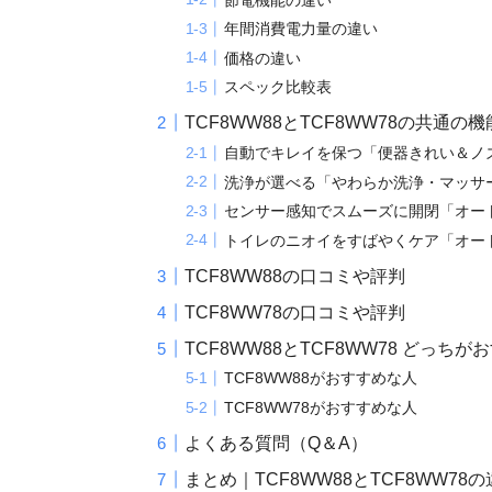
年間消費電力量の違い
価格の違い
スペック比較表
TCF8WW88とTCF8WW78の共通の
自動でキレイを保つ「便器きれい＆ノ
洗浄が選べる「やわらか洗浄・マッサ
センサー感知でスムーズに開閉「オー
トイレのニオイをすばやくケア「オー
TCF8WW88の口コミや評判
TCF8WW78の口コミや評判
TCF8WW88とTCF8WW78 どっちが
TCF8WW88がおすすめな人
TCF8WW78がおすすめな人
よくある質問（Q＆A）
まとめ｜TCF8WW88とTCF8WW7