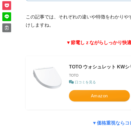
この記事では、それぞれの違いや特徴をわかりや
けしますね。
▼節電しｚながらしっかり快適
TOTO ウォシュレット KWシ
TOTO
口コミを見る
Amazon
▼価格重視ならコ