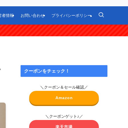
営者情報
お問い合わせ
プライバシーポリシー
ッ
クーポンをチェック！
＼クーポン＆セール確認／
Amazon
＼クーポンゲット♪／
楽天市場