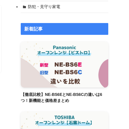
防犯・見守り家電
新着記事
【徹底比較】NE-BS6EとNE-BS6Cの違いは6
つ！新機能と価格差まとめ