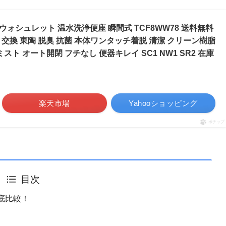
O ウォシュレット 温水洗浄便座 瞬間式 TCF8WW78 送料無料
 交換 東陶 脱臭 抗菌 本体ワンタッチ着脱 清潔 クリーン樹脂
スト オート開閉 フチなし 便器キレイ SC1 NW1 SR2 在庫
楽天市場
Yahooショッピング
ポチップ
目次
徹底比較！