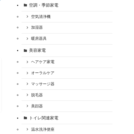
空調・季節家電
空気清浄機
届
加湿器
暖房器具
美容家電
ヘアケア家電
オーラルケア
マッサージ器
脱毛器
美顔器
トイレ関連家電
温水洗浄便座