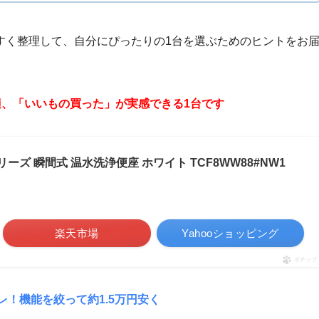
すく整理して、自分にぴったりの1台を選ぶためのヒントをお
、「いいもの買った」が実感できる1台です
リーズ 瞬間式 温水洗浄便座 ホワイト TCF8WW88#NW1
楽天市場
Yahooショッピング
ポチップ
レ！機能を絞って約1.5万円安く