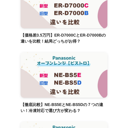
【価格差3.5万円】ER-D7000CとER-D7000Bの
違いを比較！結局どっちがお得？
【徹底比較】NE-BS5EとNE-BS5Dの７つの違
い！冷凍対応で選び方が変わる？