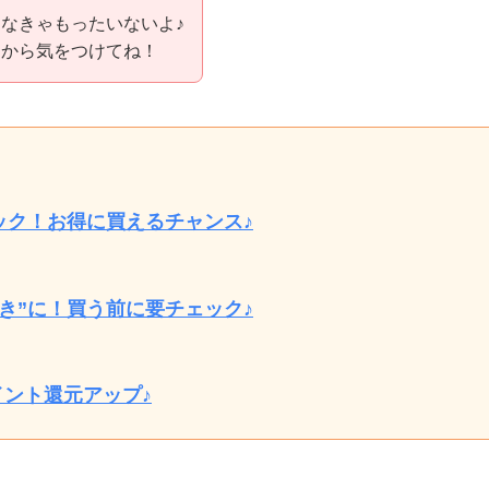
なきゃもったいないよ♪
うから気をつけてね！
ック！お得に買えるチャンス♪
き”に！買う前に要チェック♪
イント還元アップ♪