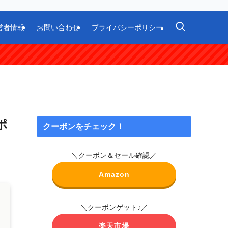
営者情報
お問い合わせ
プライバシーポリシー
ポ
クーポンをチェック！
＼クーポン＆セール確認／
Amazon
＼クーポンゲット♪／
楽天市場