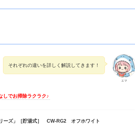
それぞれの違いを詳しく解説してきます！
エマ
なしでお掃除ラクラク♪
シリーズ」［貯湯式］ CW-RG2 オフホワイト