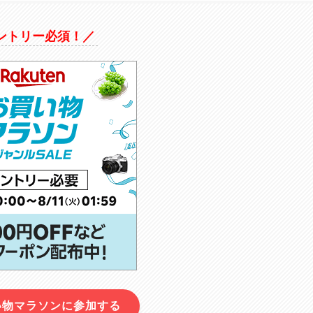
ントリー必須！／
い物マラソンに参加する