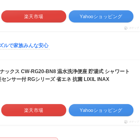
楽天市場
Yahooショッピング
ポチップ
ズルで家族みんな安心
イナックス CW-RG20-BN8 温水洗浄便座 貯湯式 シャワート
ンサー付 RGシリーズ 省エネ 抗菌 LIXIL INAX
楽天市場
Yahooショッピング
ポチップ