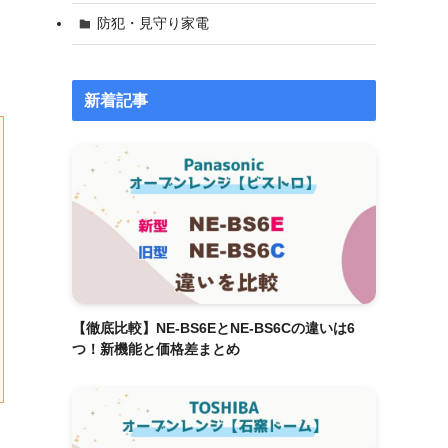
防犯・見守り家電
新着記事
【徹底比較】NE-BS6EとNE-BS6Cの違いは6
つ！新機能と価格差まとめ