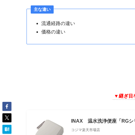
主な違い
流通経路の違い
価格の違い
▼
継ぎ目
INAX 温水洗浄便座「RG
コジマ楽天市場店