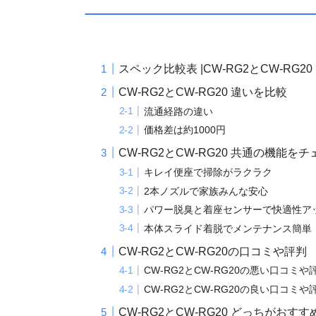
スペック比較表 |CW-RG2とCW-RG20
CW-RG2とCW-RG20 違いを比較
流通経路の違い
価格差は約1000円
CW-RG2とCW-RG20 共通の機能を
キレイ便座で掃除がラクラク
2本ノズルで家族みんな安心
パワー脱臭と着座センサーで快適性ア
本体スライド着脱でメンテナンス簡単
CW-RG2とCW-RG20の口コミや評判
CW-RG2とCW-RG20の悪い口コミや
CW-RG2とCW-RG20の良い口コミや
CW-RG2とCW-RG20 どっちがおすす