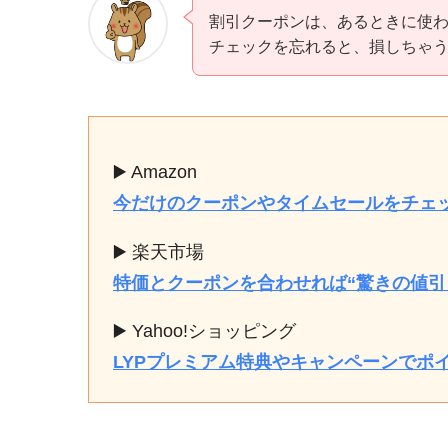
割引クーポンは、あるときに使わ
チェックを忘れると、損しちゃ
▶️ Amazon
今だけのクーポンやタイムセールをチェ
▶️ 楽天市場
特価とクーポンを合わせれば“驚きの値引
▶️ Yahoo!ショッピング
LYPプレミアム特典やキャンペーンでポ