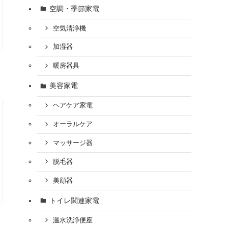
空調・季節家電
空気清浄機
加湿器
暖房器具
美容家電
ヘアケア家電
オーラルケア
マッサージ器
脱毛器
美顔器
トイレ関連家電
温水洗浄便座