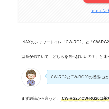
＞＞エン
INAXのシャワートイレ「CW-RG2」と「CW-
型番が似ていて「どちらを選べばいいの？」と迷
CW-RG2とCW-RG20の機能
まず結論から言うと、
CW-RG2とCW-RG20