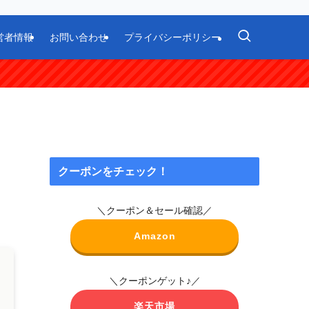
営者情報
お問い合わせ
プライバシーポリシー
クーポンをチェック！
＼クーポン＆セール確認／
Amazon
＼クーポンゲット♪／
楽天市場