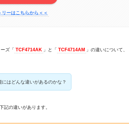
トリーはこちらから＜＜
リーズ「
TCF4714AK
」と「
TCF4714AM
」の違いについて、
Mの機能にはどんな違いがあるのかな？
Mには下記の違いがあります。