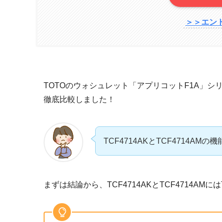
＞＞エン
TOTOのウォシュレット「アプリコットF1A」シ
徹底比較しました！
TCF4714AKとTCF4714A
まずは結論から、TCF4714AKとTCF4714A