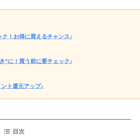
ック！お得に買えるチャンス♪
き”に！買う前に要チェック♪
イント還元アップ♪
目次