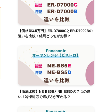
【価格差3.5万円】ER-D7000CとER-D7000Bの
違いを比較！結局どっちがお得？
【徹底比較】NE-BS5EとNE-BS5Dの７つの違
い！冷凍対応で選び方が変わる？