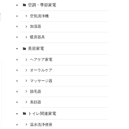
空調・季節家電
空気清浄機
加湿器
暖房器具
美容家電
ヘアケア家電
オーラルケア
マッサージ器
脱毛器
美顔器
トイレ関連家電
温水洗浄便座