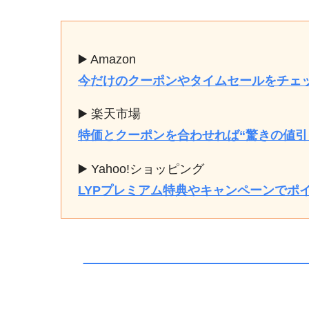
▶️ Amazon
今だけのクーポンやタイムセールをチェ
▶️ 楽天市場
特価とクーポンを合わせれば“驚きの値引
▶️ Yahoo!ショッピング
LYPプレミアム特典やキャンペーンでポ