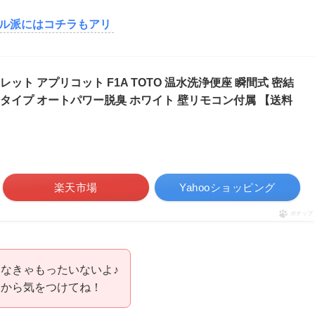
ル派にはコチラもアリ
ォシュレット アプリコット F1A TOTO 温水洗浄便座 瞬間式 密結
タイプ オートパワー脱臭 ホワイト 壁リモコン付属 【送料
楽天市場
Yahooショッピング
ポチップ
なきゃもったいないよ♪
うから気をつけてね！