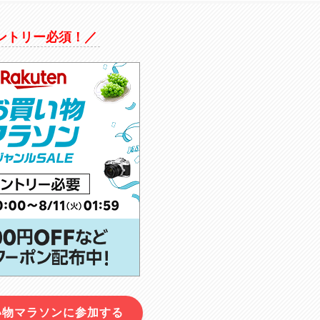
ントリー必須！／
い物マラソンに参加する