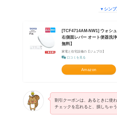
▼
シンプ
[TCF4714AM-NW1] ウ
右側面レバー オート便器洗浄
無料】
家電と住宅設備の【ジュプロ】
口コミを見る
Amazon
割引クーポンは、あるときに使わ
チェックを忘れると、損しちゃ