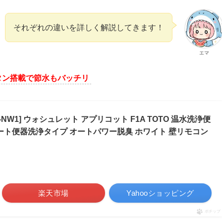
それぞれの違いを詳しく解説してきます！
エマ
ボタン搭載で節水もバッチリ
-NW1] ウォシュレット アプリコット F1A TOTO 温水洗浄便
 オート便器洗浄タイプ オートパワー脱臭 ホワイト 壁リモコン
楽天市場
Yahooショッピング
ポチップ