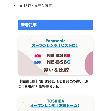
防犯・見守り家電
新着記事
【徹底比較】NE-BS6EとNE-BS6Cの違いは6
つ！新機能と価格差まとめ