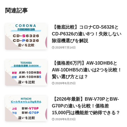
関連記事
【徹底比較】コロナCD-S6326と
CD-P6326の違い8つ！失敗しない
除湿機選びを解説
2026年7月14日
【価格差6万円】AW-10DHB6と
AW-10DHB5の違いは2つを比較！
賢い選び方とは？
2026年6月25日
【2026年最新】BW-V70PとBW-
G70Pの違いを比較！価格差
15,000円は機能差で納得できる？
2026年6月23日