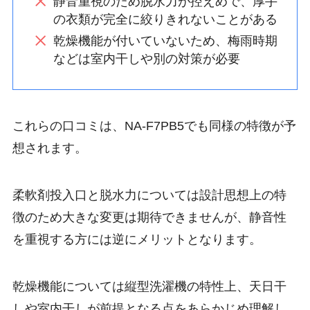
静音重視のため脱水力が控えめで、厚手
の衣類が完全に絞りきれないことがある
乾燥機能が付いていないため、梅雨時期
などは室内干しや別の対策が必要
これらの口コミは、NA-F7PB5でも同様の特徴が予
想されます。
柔軟剤投入口と脱水力については設計思想上の特
徴のため大きな変更は期待できませんが、静音性
を重視する方には逆にメリットとなります。
乾燥機能については縦型洗濯機の特性上、天日干
しや室内干しが前提となる点をあらかじめ理解し