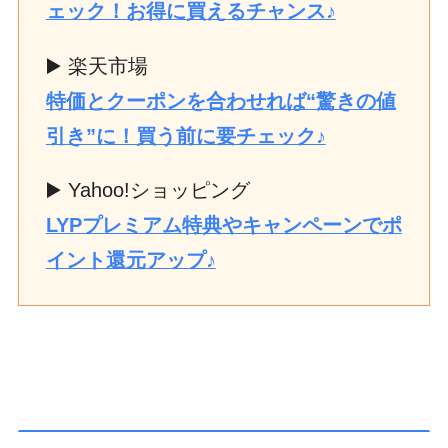
ェック！お得に買えるチャンス♪
▶️ 楽天市場
特価とクーポンを合わせれば“驚きの値
引き”に！買う前に要チェック♪
▶️ Yahoo!ショッピング
LYPプレミアム特典やキャンペーンでポ
イント還元アップ♪