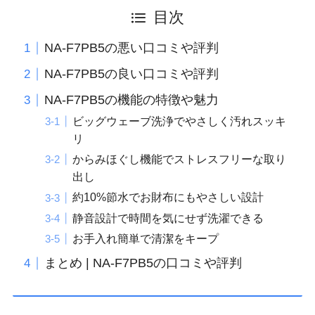
目次
NA-F7PB5の悪い口コミや評判
NA-F7PB5の良い口コミや評判
NA-F7PB5の機能の特徴や魅力
ビッグウェーブ洗浄でやさしく汚れスッキ
リ
からみほぐし機能でストレスフリーな取り
出し
約10%節水でお財布にもやさしい設計
静音設計で時間を気にせず洗濯できる
お手入れ簡単で清潔をキープ
まとめ | NA-F7PB5の口コミや評判