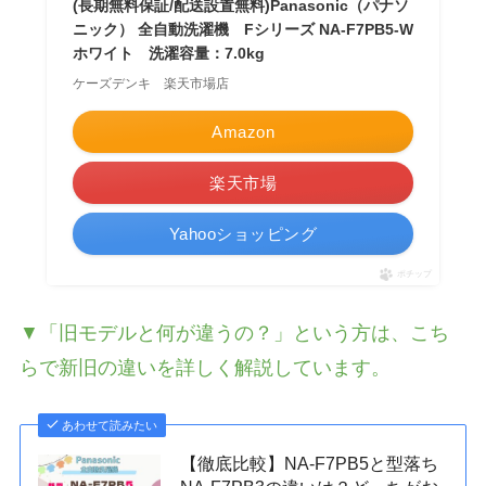
(長期無料保証/配送設置無料)Panasonic（パナソ
ニック） 全自動洗濯機 Fシリーズ NA-F7PB5-W
ホワイト 洗濯容量：7.0kg
ケーズデンキ 楽天市場店
Amazon
楽天市場
Yahooショッピング
ポチップ
▼「旧モデルと何が違うの？」という方は、こち
らで新旧の違いを詳しく解説しています。
あわせて読みたい
【徹底比較】NA-F7PB5と型落ち