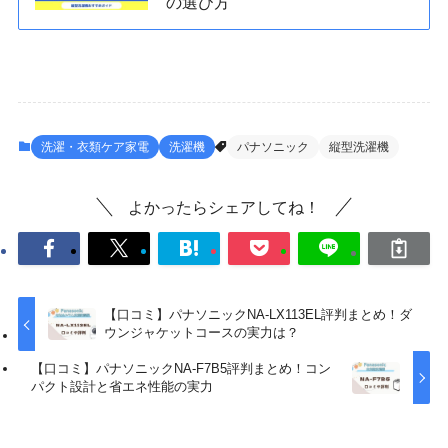
の選び方
洗濯・衣類ケア家電
洗濯機
パナソニック
縦型洗濯機
よかったらシェアしてね！
【口コミ】パナソニックNA-LX113EL評判まとめ！ダ
ウンジャケットコースの実力は？
【口コミ】パナソニックNA-F7B5評判まとめ！コン
パクト設計と省エネ性能の実力