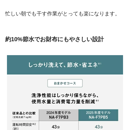
忙しい朝でも干す作業がとっても楽になります。
約10%節水でお財布にもやさしい設計