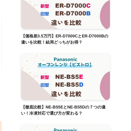
【価格差3.5万円】ER-D7000CとER-D7000Bの
違いを比較！結局どっちがお得？
【徹底比較】NE-BS5EとNE-BS5Dの７つの違
い！冷凍対応で選び方が変わる？