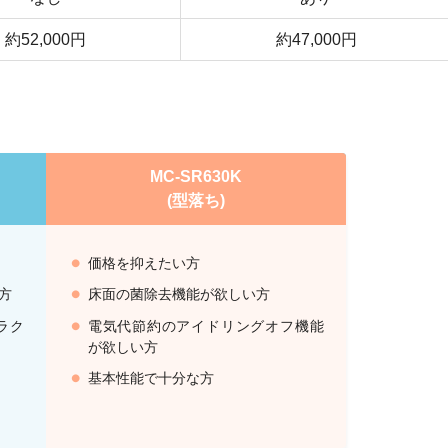
約52,000円
約47,000円
MC-SR630K
(型落ち)
価格を抑えたい方
方
床面の菌除去機能が欲しい方
ラク
電気代節約のアイドリングオフ機能
が欲しい方
基本性能で十分な方