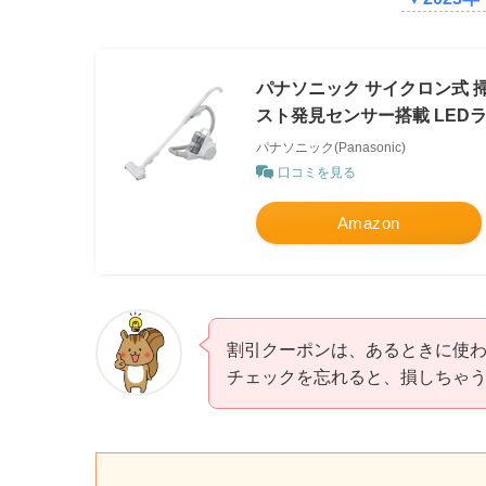
パナソニック サイクロン式 掃除
スト発見センサー搭載 LED
パナソニック(Panasonic)
口コミを見る
Amazon
割引クーポンは、あるときに使わ
チェックを忘れると、損しちゃ