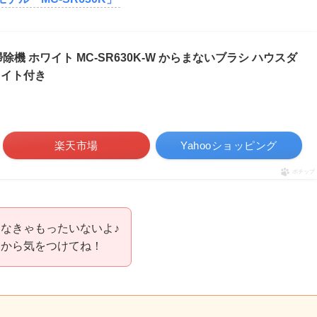
機 ホワイト MC-SR630K-W からまないブラシ ハウスダ
ライト付き
楽天市場
Yahooショッピング
ポチップ
なきゃもったいないよ♪
うから気をつけてね！