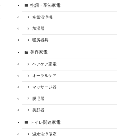
空調・季節家電
空気清浄機
加湿器
暖房器具
美容家電
ヘアケア家電
オーラルケア
マッサージ器
脱毛器
美顔器
トイレ関連家電
温水洗浄便座