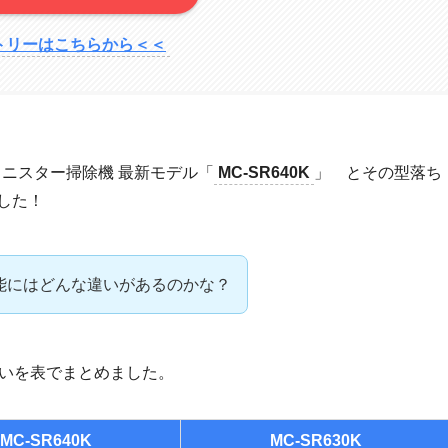
トリーはこちらから＜＜
ャニスター掃除機 最新モデル「
MC-SR640K
」 とその型落ち
した！
Kの機能にはどんな違いがあるのかな？
Kの違いを表でまとめました。
MC-SR640K
MC-SR630K