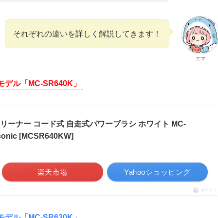
それぞれの違いを詳しく解説してきます！
エマ
モデル「MC-SR640K」
リーナー コード式 自走式パワーブラシ ホワイト MC-
nic [MCSR640KW]
楽天市場
Yahooショッピング
ポチップ
モデル「MC-SR630K」