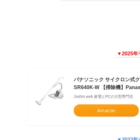
▼2025年
パナソニック サイクロン式ク
SR640K-W 【掃除機】Panaso
Joshin web 家電とPCの大型専門店
Amazon
▼2023年