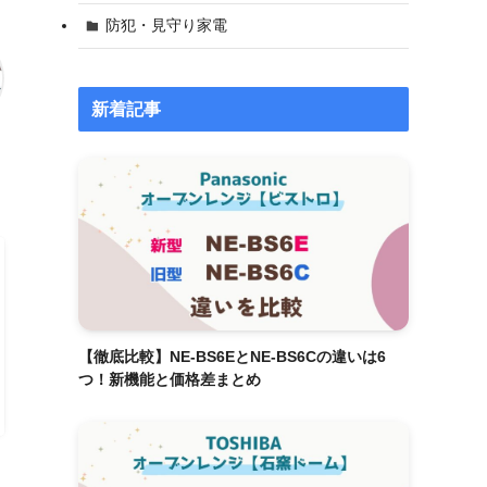
防犯・見守り家電
新着記事
【徹底比較】NE-BS6EとNE-BS6Cの違いは6
つ！新機能と価格差まとめ