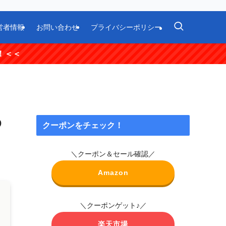
営者情報
お問い合わせ
プライバシーポリシー
D
クーポンをチェック！
＼クーポン＆セール確認／
Amazon
＼クーポンゲット♪／
楽天市場