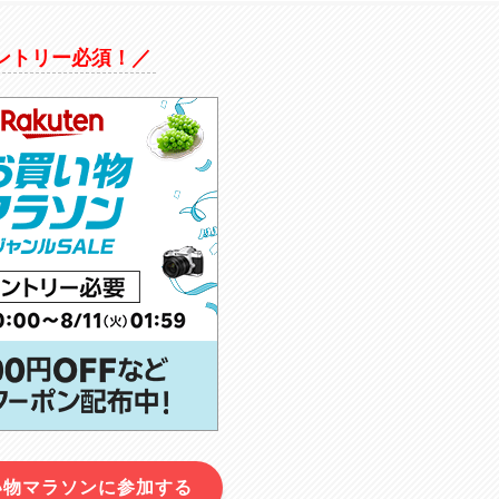
ントリー必須！／
い物マラソンに参加する