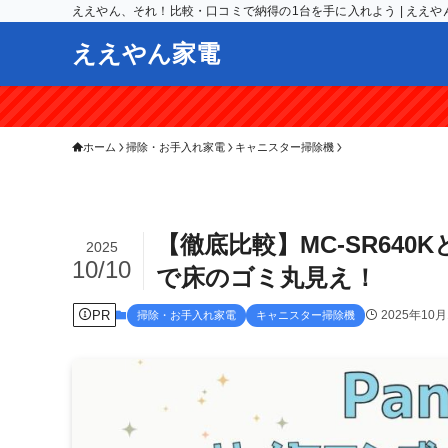
ええやん、それ！比較・口コミで納得の1台を手に入れよう | ええや
ええやん家電
＞＞【期間限
ホーム
掃除・お手入れ家電
キャニスター掃除機
【徹底比較】MC-SR640K
2025
10/10
で床のゴミ丸見え！
PR
2025年10月
掃除・お手入れ家電
キャニスター掃除機