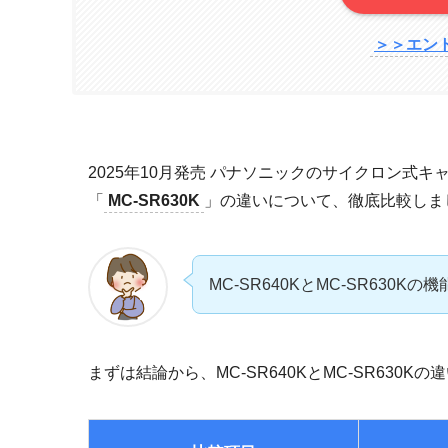
＞＞エン
2025年10月発売 パナソニックのサイクロン式キ
「
MC-SR630K
」の違いについて、徹底比較しま
MC-SR640KとMC-SR630
まずは結論から、MC-SR640KとMC-SR630