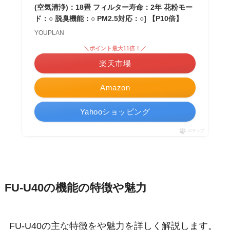
(空気清浄)：18畳 フィルター寿命：2年 花粉モー
ド：○ 脱臭機能：○ PM2.5対応：○] 【P10倍】
YOUPLAN
＼ポイント最大11倍！／
楽天市場
Amazon
Yahooショッピング
ポチップ
FU-U40の機能の特徴や魅力
FU-U40の主な特徴をや魅力を詳しく解説します。