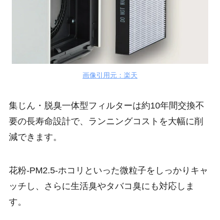
画像引用元：楽天
集じん・脱臭一体型フィルターは約10年間交換不
要の長寿命設計で、ランニングコストを大幅に削
減できます。
花粉-PM2.5-ホコリといった微粒子をしっかりキャ
ッチし、さらに生活臭やタバコ臭にも対応しま
す。