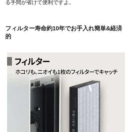
る手間が省けて便利ですよ。
フィルター寿命約10年でお手入れ簡単&経済
的