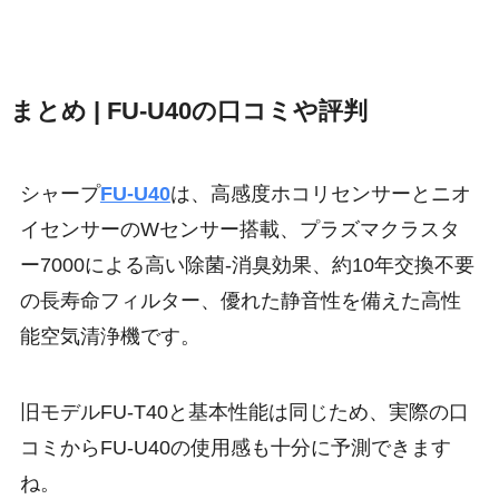
まとめ | FU-U40の口コミや評判
シャープ
FU-U40
は、高感度ホコリセンサーとニオ
イセンサーのWセンサー搭載、プラズマクラスタ
ー7000による高い除菌-消臭効果、約10年交換不要
の長寿命フィルター、優れた静音性を備えた高性
能空気清浄機です。
旧モデルFU-T40と基本性能は同じため、実際の口
コミからFU-U40の使用感も十分に予測できます
ね。