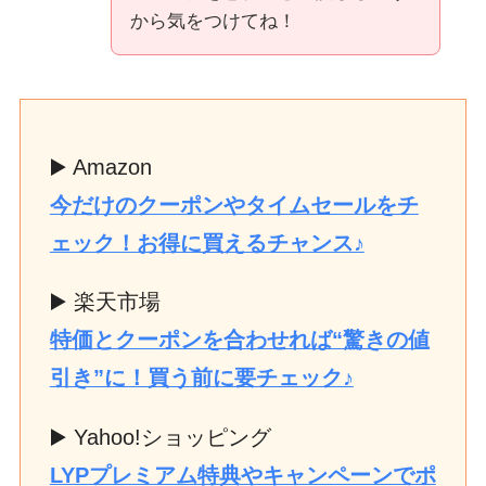
から気をつけてね！
▶️ Amazon
今だけのクーポンやタイムセールをチ
ェック！お得に買えるチャンス♪
▶️ 楽天市場
特価とクーポンを合わせれば“驚きの値
引き”に！買う前に要チェック♪
▶️ Yahoo!ショッピング
LYPプレミアム特典やキャンペーンでポ