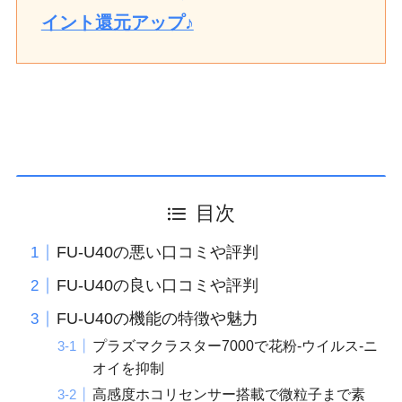
イント還元アップ♪
目次
FU-U40の悪い口コミや評判
FU-U40の良い口コミや評判
FU-U40の機能の特徴や魅力
プラズマクラスター7000で花粉-ウイルス-ニ
オイを抑制
高感度ホコリセンサー搭載で微粒子まで素