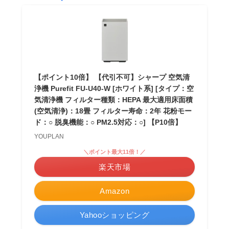
【ポイント10倍】 【代引不可】シャープ 空気清
浄機 Purefit FU-U40-W [ホワイト系] [タイプ：空
気清浄機 フィルター種類：HEPA 最大適用床面積
(空気清浄)：18畳 フィルター寿命：2年 花粉モー
ド：○ 脱臭機能：○ PM2.5対応：○] 【P10倍】
YOUPLAN
＼ポイント最大11倍！／
楽天市場
Amazon
Yahooショッピング