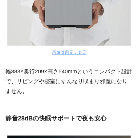
画像引用元：楽天
幅383×奥行209×高さ540mmというコンパクト設計
で、リビングや寝室にすんなり収まり邪魔になり
ません。
静音28dBの快眠サポートで夜も安心