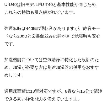
U-U40は旧モデルFU-T40と基本性能が同じため、
これらの特徴も引き継がれています。
強運転時は44dBの運転音がありますが、静音モー
ドなら28dBと図書館並みの静かさで就寝時も安心
です。
加湿機能については空気清浄に特化した設計のた
め、加湿が必要な方は別途加湿器の併用をおすす
めします。
適用床面積は18畳対応ですが、8畳なら15分で清浄
できる高い浄化能力を備えていますよ。