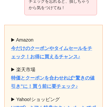
チェックを忘れると、損しちゃう
から気をつけてね！
▶️ Amazon
今だけのクーポンやタイムセールをチ
ェック！お得に買えるチャンス♪
▶️ 楽天市場
特価とクーポンを合わせれば“驚きの値
引き”に！買う前に要チェック♪
▶️ Yahoo!ショッピング