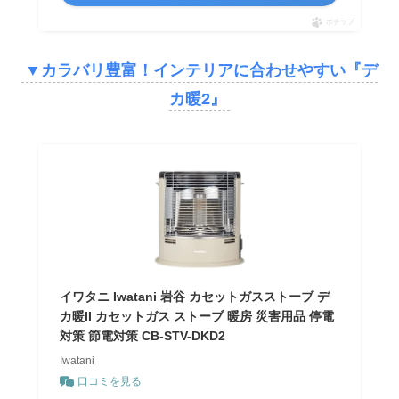
ポチップ
▼カラバリ豊富！インテリアに合わせやすい『デ
カ暖2』
イワタニ Iwatani 岩谷 カセットガスストーブ デ
カ暖II カセットガス ストーブ 暖房 災害用品 停電
対策 節電対策 CB-STV-DKD2
Iwatani
口コミを見る