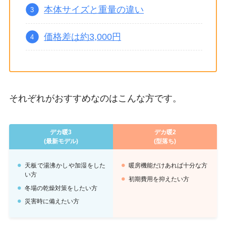
本体サイズと重量の違い
価格差は約3,000円
それぞれがおすすめなのはこんな方です。
デカ暖3
デカ暖2
(最新モデル)
(型落ち)
天板で湯沸かしや加湿をした
暖房機能だけあれば十分な方
い方
初期費用を抑えたい方
冬場の乾燥対策をしたい方
災害時に備えたい方