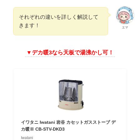
それぞれの違いを詳しく解説して
きます！
エマ
▼デカ暖3なら天板で湯沸かし可！
イワタニ Iwatani 岩谷 カセットガスストーブ デ
カ暖Ⅲ CB-STV-DKD3
Iwatani