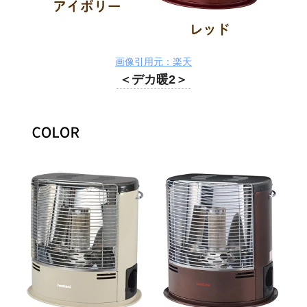
画像引用元：楽天
＜デカ暖2＞