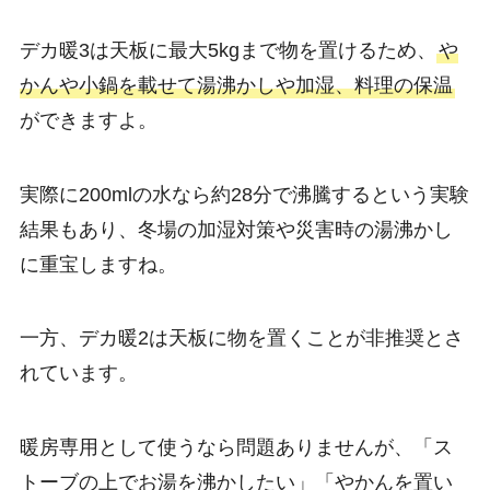
デカ暖3は天板に最大5kgまで物を置けるため、
や
かんや小鍋を載せて湯沸かしや加湿、料理の保温
ができますよ。
実際に200mlの水なら約28分で沸騰するという実験
結果もあり、冬場の加湿対策や災害時の湯沸かし
に重宝しますね。
一方、デカ暖2は天板に物を置くことが非推奨とさ
れています。
暖房専用として使うなら問題ありませんが、「ス
トーブの上でお湯を沸かしたい」「やかんを置い