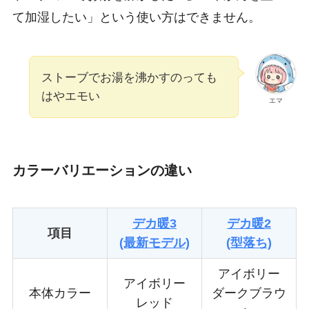
て加湿したい」という使い方はできません。
ストーブでお湯を沸かすのっても
はやエモい
エマ
カラーバリエーションの違い
デカ暖3
デカ暖2
項目
(最新モデル)
(型落ち)
アイボリー
アイボリー
本体カラー
ダークブラウ
レッド