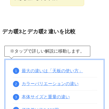
デカ暖3とデカ暖2 違いを比較
※タップで詳しい解説に移動します。
最大の違いは「天板の使い方」
カラーバリエーションの違い
本体サイズと重量の違い