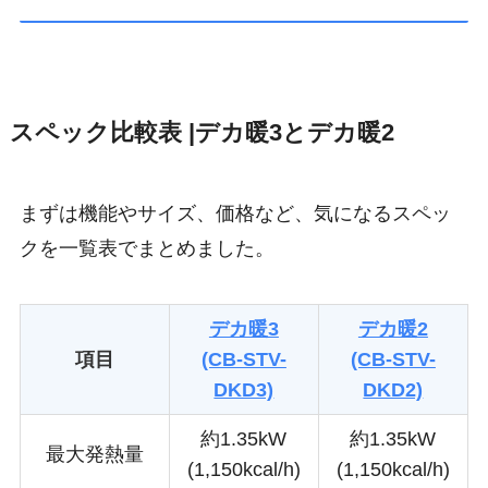
スペック比較表 |デカ暖3とデカ暖2
まずは機能やサイズ、価格など、気になるスペッ
クを一覧表でまとめました。
デカ暖3
デカ暖2
項目
(CB-STV-
(CB-STV-
DKD3)
DKD2)
約1.35kW
約1.35kW
最大発熱量
(1,150kcal/h)
(1,150kcal/h)