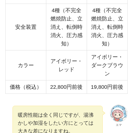
4種（不完全
4種（不完全
燃焼防止、立
燃焼防止、立
安全装置
消え、転倒時
消え、転倒時
消火、圧力感
消火、圧力感
知）
知）
アイボリー・
アイボリー・
カラー
ダークブラウ
レッド
ン
価格（税込）
22,800円前後
19,800円前後
暖房性能は全く同じですが、湯沸
かしや加湿をしたい方にとっては
エマ
大きな差になりますね。