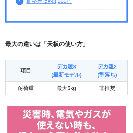
価格差は約3,000円
最大の違いは「天板の使い方」
デカ暖3
デカ暖2
項目
(最新モデル)
(型落ち)
耐荷重
最大5kg
非推奨