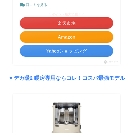
口コミを見る
＼ポイント最大11倍！／
楽天市場
Amazon
Yahooショッピング
ポチップ
▼デカ暖2
暖房専用ならコレ！コスパ最強モデル