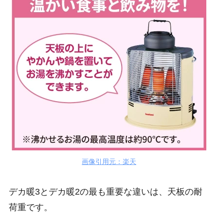
画像引用元：楽天
デカ暖3とデカ暖2の最も重要な違いは、天板の耐
荷重です。