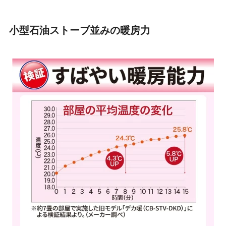
小型石油ストーブ並みの暖房力