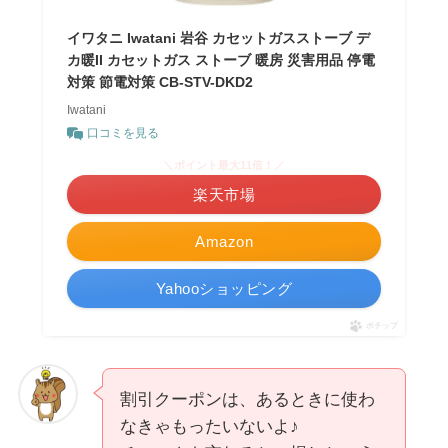
イワタニ Iwatani 岩谷 カセットガスストーブ デ
カ暖II カセットガス ストーブ 暖房 災害用品 停電
対策 節電対策 CB-STV-DKD2
Iwatani
口コミを見る
＼ポイント最大11倍！／
楽天市場
Amazon
Yahooショッピング
ポチップ
割引クーポンは、あるときに使わ
なきゃもったいないよ♪