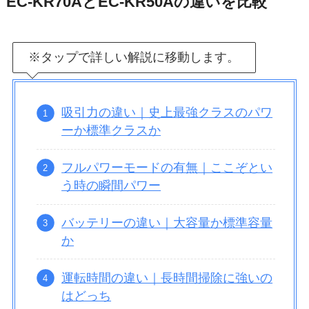
EC-KR70AとEC-KR50Aの違いを比較
※タップで詳しい解説に移動します。
吸引力の違い｜史上最強クラスのパワ
ーか標準クラスか
フルパワーモードの有無｜ここぞとい
う時の瞬間パワー
バッテリーの違い｜大容量か標準容量
か
運転時間の違い｜長時間掃除に強いの
はどっち