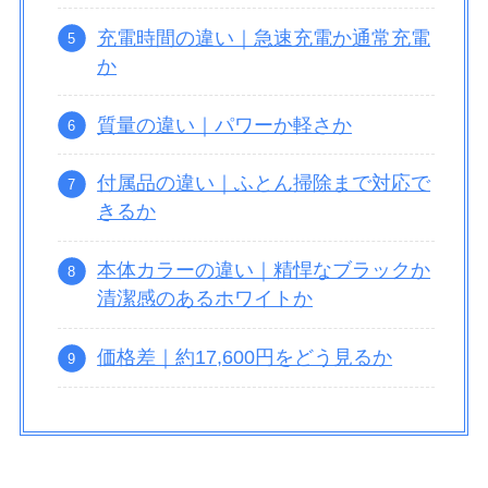
充電時間の違い｜急速充電か通常充電
か
質量の違い｜パワーか軽さか
付属品の違い｜ふとん掃除まで対応で
きるか
本体カラーの違い｜精悍なブラックか
清潔感のあるホワイトか
価格差｜約17,600円をどう見るか