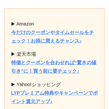
▶️ Amazon
今だけのクーポンやタイムセールをチ
ェック！お得に買えるチャンス♪
▶️ 楽天市場
特価とクーポンを合わせれば“驚きの値
引き”に！買う前に要チェック♪
▶️ Yahoo!ショッピング
LYPプレミアム特典やキャンペーンでポ
イント還元アップ♪