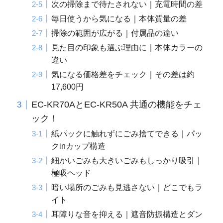
次の掃除まで待たされない｜充電時間の差
毎日使うから気になる｜本体質量の差
掃除の範囲が広がる｜付属品の違い
見た目の印象も選ぶ理由に｜本体カラーの
違い
気になる価格差をチェック｜その差は約
17,600円
EC-KR70AとEC-KR50A 共通の機能をチェ
ック！
紙パックに触れずにごみ捨てできる｜パッ
クinカップ構造
細かいごみも大きいごみもしっかり吸引｜
極吸ヘッド
暗い場所のごみも見逃さない｜どこでもラ
イト
耳障りな音を抑える｜遮音防振構造とダン