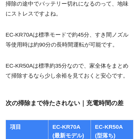
掃除の途中でバッテリー切れになるのって、地味
にストレスですよね。
EC-KR70Aは標準モードで約45分、すき間ノズル
等使用時は約90分の長時間運転が可能です。
EC-KR50Aは標準約35分なので、家全体をまとめ
て掃除するなら少し余裕を見ておくと安心です。
次の掃除まで待たされない｜充電時間の差
項目
EC-KR70A
EC-KR50A
(最新モデル)
(型落ち)