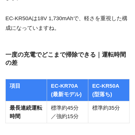
EC-KR50Aは18V 1,730mAhで、軽さを重視した構
成になっていますね。
一度の充電でどこまで掃除できる｜運転時間
の差
項目
EC-KR70A
EC-KR50A
(最新モデル)
(型落ち)
最長連続運転
標準約45分
標準約35分
時間
／強約15分