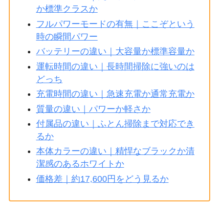
か標準クラスか
フルパワーモードの有無｜ここぞという
時の瞬間パワー
バッテリーの違い｜大容量か標準容量か
運転時間の違い｜長時間掃除に強いのは
どっち
充電時間の違い｜急速充電か通常充電か
質量の違い｜パワーか軽さか
付属品の違い｜ふとん掃除まで対応でき
るか
本体カラーの違い｜精悍なブラックか清
潔感のあるホワイトか
価格差｜約17,600円をどう見るか