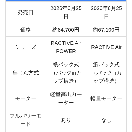
2026年6月25
2026年6月25
発売日
日
日
価格
約84,700円
約67,100円
RACTIVE Air
シリーズ
RACTIVE Air
POWER
紙パック式
紙パック式
集じん方式
（パックinカ
（パックinカ
ップ構造）
ップ構造）
軽量高出力モ
モーター
軽量モーター
ーター
フルパワーモ
あり
なし
ード