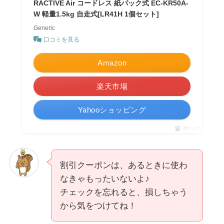
RACTIVE Air コードレス 紙パック式 EC-KR50A-
W 軽量1.5kg 自走式[LR41H 1個セット]
Generic
口コミを見る
Amazon
楽天市場
Yahooショッピング
ポチップ
割引クーポンは、あるときに使わ
なきゃもったいないよ♪
チェックを忘れると、損しちゃう
から気をつけてね！