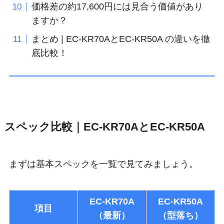
価格差の約17,600円には見合う価値があり
ますか？
まとめ | EC-KR70AとEC-KR50A の違いを徹
底比較！
スペック比較｜EC-KR70AとEC-KR50A
まずは基本スペックを一覧で見てみましょう。
EC-KR70A
EC-KR50A
項目
（最新）
（型落ち）