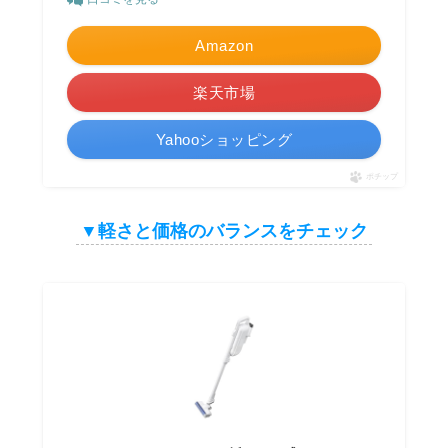
Amazon
楽天市場
Yahooショッピング
ポチップ
▼軽さと価格のバランスをチェック