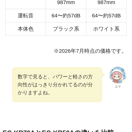
987mm
987mm
運転音
64〜約57dB
64〜約57dB
本体色
ブラック系
ホワイト系
※2026年7月時点の価格です。
数字で見ると、パワーと軽さの方
向性がはっきり分かれてるのが分
エマ
かりますよね。