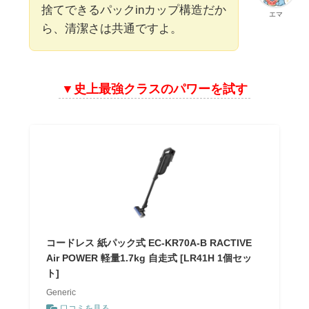
捨てできるパックinカップ構造だか
エマ
ら、清潔さは共通ですよ。
▼史上最強クラスのパワーを試す
コードレス 紙パック式 EC-KR70A-B RACTIVE
Air POWER 軽量1.7kg 自走式 [LR41H 1個セッ
ト]
Generic
口コミを見る