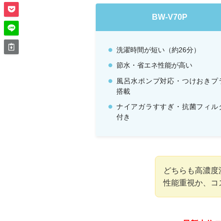
BW-V70P
洗濯時間が短い（約26分）
節水・省エネ性能が高い
風呂水ポンプ対応・つけおきプ
搭載
ナイアガラすすぎ・抗菌フィル
付き
どちらも高濃度
性能重視か、コ