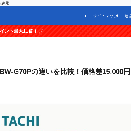
ん家電
サイトマップ
運
 ／
とBW-G70Pの違いを比較！価格差15,000円