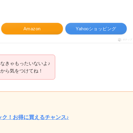
Amazon
Yahooショッピング
ポチップ
なきゃもったいないよ♪
うから気をつけてね！
ック！お得に買えるチャンス♪