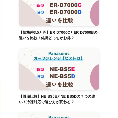
【価格差3.5万円】ER-D7000CとER-D7000Bの
違いを比較！結局どっちがお得？
【徹底比較】NE-BS5EとNE-BS5Dの７つの違
い！冷凍対応で選び方が変わる？