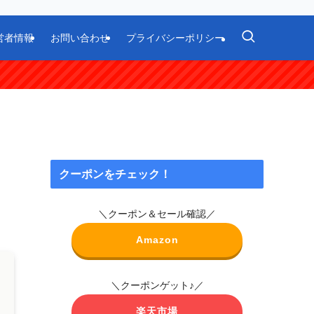
営者情報
お問い合わせ
プライバシーポリシー
クーポンをチェック！
＼クーポン＆セール確認／
Amazon
＼クーポンゲット♪／
楽天市場