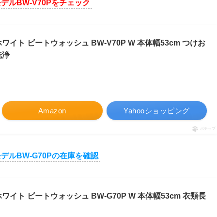
デルBW-V70Pをチェック
ワイト ビートウォッシュ BW-V70P W 本体幅53cm つけお
洗浄
Amazon
Yahooショッピング
ポチップ
デルBW-G70Pの在庫を確認
ホワイト ビートウォッシュ BW-G70P W 本体幅53cm 衣類長