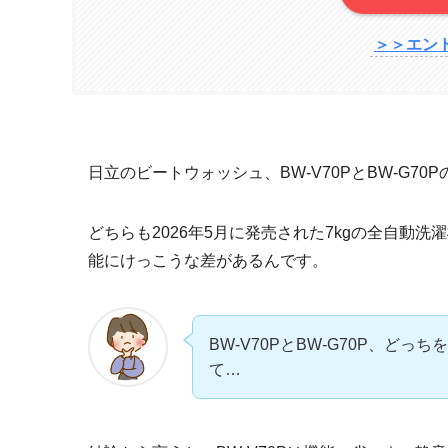
＞＞エン
日立のビートウォッシュ、BW-V70PとBW-G7
どちらも2026年5月に発売された7kgの全自動
能にけっこうな差があるんです。
BW-V70PとBW-G70P、ど
て…