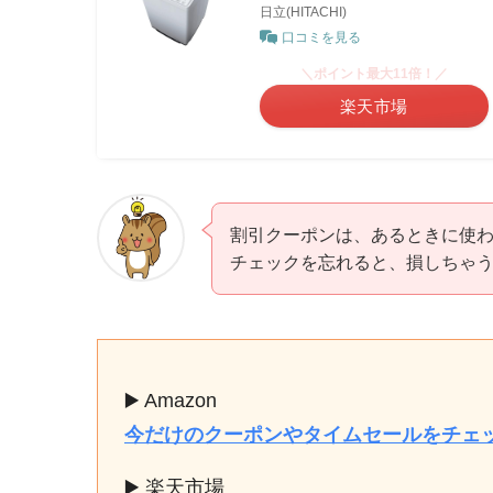
日立(HITACHI)
口コミを見る
＼ポイント最大11倍！／
楽天市場
割引クーポンは、あるときに使わ
チェックを忘れると、損しちゃ
▶️ Amazon
今だけのクーポンやタイムセールをチェ
▶️ 楽天市場