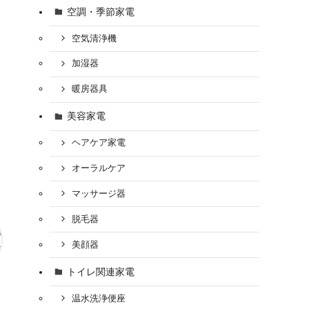
空調・季節家電
空気清浄機
加湿器
暖房器具
美容家電
ヘアケア家電
オーラルケア
マッサージ器
脱毛器
美顔器
トイレ関連家電
温水洗浄便座