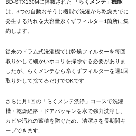
BD-STX130Mに搭載された
「らくメンテ」機能
は、3つの自動おそうじ機能で洗濯から乾燥までに
発生する汚れを大容量糸くずフィルター1箇所に集
約します。
従来のドラム式洗濯機では乾燥フィルターを毎回
取り外して細かいホコリを掃除する必要がありま
したが、らくメンテなら糸くずフィルターを週1回
取り外して捨てるだけでOKです。
さらに月1回の「らくメンテ洗浄」コースで洗濯
槽・乾燥経路・ドアパッキンを水で強力洗浄し、
カビや汚れの蓄積を防ぐため、清潔さを長期間キ
ープできます。