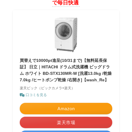
で毎日快適
買替えで10000pt進呈(10/31まで)【無料延長保
証】 日立｜HITACHI ドラム式洗濯機 ビッグドラ
ム ホワイト BD-STX130MR-W [洗濯13.0kg /乾燥
7.0kg /ヒートポンプ乾燥 /右開き]【wash_Re】
楽天ビック（ビックカメラ×楽天）
口コミを見る
Amazon
楽天市場