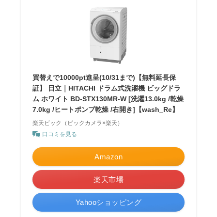
買替えで10000pt進呈(10/31まで)【無料延長保
証】 日立｜HITACHI ドラム式洗濯機 ビッグドラ
ム ホワイト BD-STX130MR-W [洗濯13.0kg /乾燥
7.0kg /ヒートポンプ乾燥 /右開き]【wash_Re】
楽天ビック（ビックカメラ×楽天）
口コミを見る
Amazon
楽天市場
Yahooショッピング