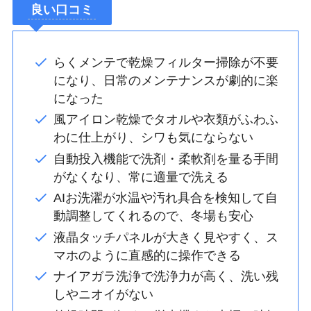
良い口コミ
らくメンテで乾燥フィルター掃除が不要
になり、日常のメンテナンスが劇的に楽
になった
風アイロン乾燥でタオルや衣類がふわふ
わに仕上がり、シワも気にならない
自動投入機能で洗剤・柔軟剤を量る手間
がなくなり、常に適量で洗える
AIお洗濯が水温や汚れ具合を検知して自
動調整してくれるので、冬場も安心
液晶タッチパネルが大きく見やすく、ス
マホのように直感的に操作できる
ナイアガラ洗浄で洗浄力が高く、洗い残
しやニオイがない