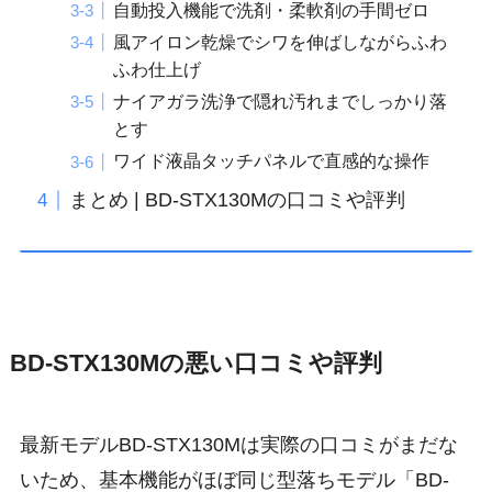
自動投入機能で洗剤・柔軟剤の手間ゼロ
風アイロン乾燥でシワを伸ばしながらふわ
ふわ仕上げ
ナイアガラ洗浄で隠れ汚れまでしっかり落
とす
ワイド液晶タッチパネルで直感的な操作
まとめ | BD-STX130Mの口コミや評判
BD-STX130Mの悪い口コミや評判
最新モデルBD-STX130Mは実際の口コミがまだな
いため、基本機能がほぼ同じ型落ちモデル「BD-