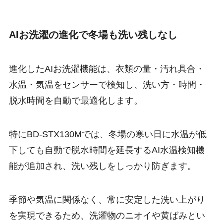
AIお洗濯の進化で冬場も洗い残しなし
進化したAIお洗濯機能は、衣類の量・汚れ具合・
水温・気温をセンサーで検知し、洗い方・時間・
脱水時間を自動で最適化します。
特にBD-STX130Mでは、冬場の寒い日に水温が低
下しても自動で脱水時間を延長するAI水温検知機
能が追加され、洗い残しをしっかり防ぎます。
季節や気温に関係なく、常に安定した洗い上がり
を実現できるため、洗濯物のニオイや黄ばみとい