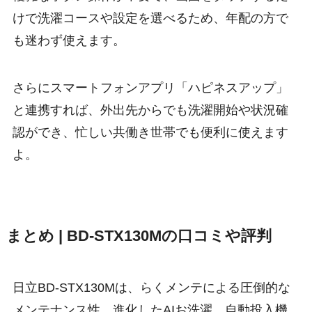
けで洗濯コースや設定を選べるため、年配の方で
も迷わず使えます。
さらにスマートフォンアプリ「ハピネスアップ」
と連携すれば、外出先からでも洗濯開始や状況確
認ができ、忙しい共働き世帯でも便利に使えます
よ。
まとめ | BD-STX130Mの口コミや評判
日立BD-STX130Mは、らくメンテによる圧倒的な
メンテナンス性、進化したAIお洗濯、自動投入機