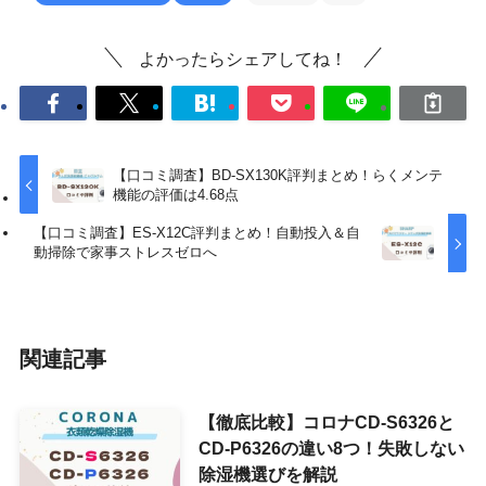
よかったらシェアしてね！
【口コミ調査】BD-SX130K評判まとめ！らくメンテ
機能の評価は4.68点
【口コミ調査】ES-X12C評判まとめ！自動投入＆自
動掃除で家事ストレスゼロへ
関連記事
【徹底比較】コロナCD-S6326と
CD-P6326の違い8つ！失敗しない
除湿機選びを解説