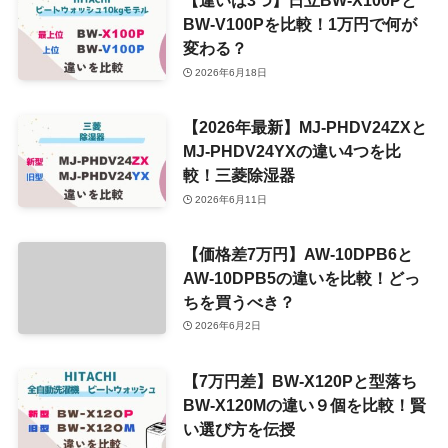
【違いは3つ】日立BW-X100Pと
BW-V100Pを比較！1万円で何が
変わる？
2026年6月18日
【2026年最新】MJ-PHDV24ZXと
MJ-PHDV24YXの違い4つを比
較！三菱除湿器
2026年6月11日
【価格差7万円】AW-10DPB6と
AW-10DPB5の違いを比較！どっ
ちを買うべき？
2026年6月2日
【7万円差】BW-X120Pと型落ち
BW-X120Mの違い９個を比較！賢
い選び方を伝授