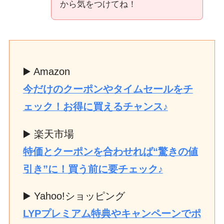
から気をつけてね！
▶️ Amazon
今だけのクーポンやタイムセールをチ
ェック！お得に買えるチャンス♪
▶️ 楽天市場
特価とクーポンを合わせれば“驚きの値
引き”に！買う前に要チェック♪
▶️ Yahoo!ショッピング
LYPプレミアム特典やキャンペーンでポ