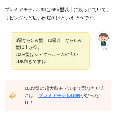
プレミアモデルU9Rは65V型以上に絞られていて、
リビングなど広い部屋向けといえそうです。
6畳なら55V型、10畳以上なら65V
型以上が◎。
ナオキ
100V型はシアタールームや広い
LDK向きですね！
100V型の超大型モデルまで選びたい方
には、
プレミアモデルU9R
がぴった
り！