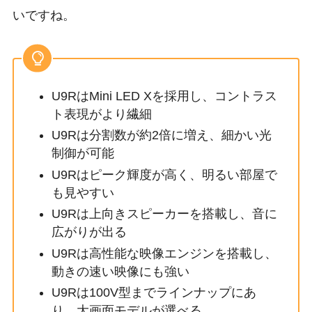
いですね。
U9RはMini LED Xを採用し、コントラス
ト表現がより繊細
U9Rは分割数が約2倍に増え、細かい光
制御が可能
U9Rはピーク輝度が高く、明るい部屋で
も見やすい
U9Rは上向きスピーカーを搭載し、音に
広がりが出る
U9Rは高性能な映像エンジンを搭載し、
動きの速い映像にも強い
U9Rは100V型までラインナップにあ
り、大画面モデルが選べる