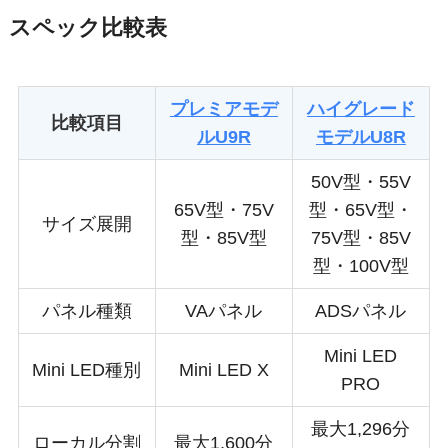
スペック比較表
プレミアモデ
ハイグレード
比較項目
ルU9R
モデルU8R
50V型
・
55V
65V型・75V
型
・65V型・
サイズ展開
型・85V型
75V型・85V
型・
100V型
パネル種類
VAパネル
ADSパネル
Mini LED
Mini LED種別
Mini LED X
PRO
最大1,296分
ローカル分割
最大1,600分