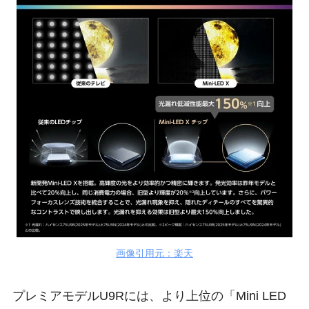
画像引用元：楽天
プレミアモデルU9Rには、より上位の「Mini LED