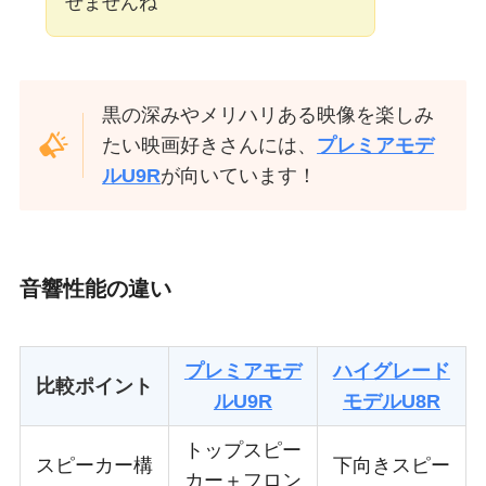
せませんね
黒の深みやメリハリある映像を楽しみ
たい映画好きさんには、
プレミアモデ
ルU9R
が向いています！
音響性能の違い
プレミアモデ
ハイグレード
比較ポイント
ルU9R
モデルU8R
トップスピー
スピーカー構
下向きスピー
カー＋フロン