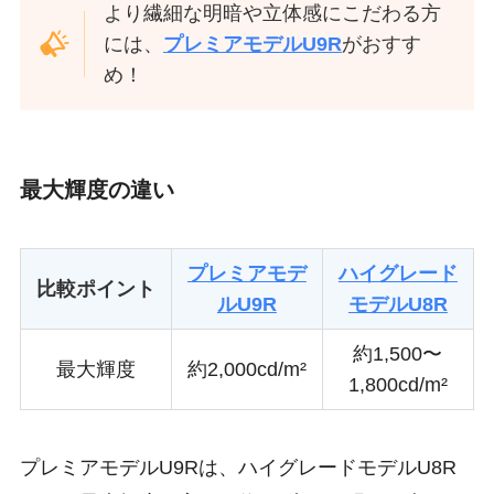
より繊細な明暗や立体感にこだわる方
には、
プレミアモデルU9R
がおすす
め！
最大輝度の違い
プレミアモデ
ハイグレード
比較ポイント
ルU9R
モデルU8R
約1,500〜
最大輝度
約2,000cd/m²
1,800cd/m²
プレミアモデルU9Rは、ハイグレードモデルU8R