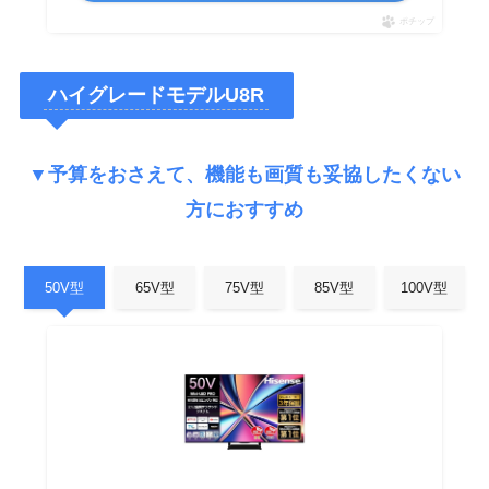
ポチップ
ハイグレードモデルU8R
▼予算をおさえて、機能も画質も妥協したくない
方におすすめ
50V型
65V型
75V型
85V型
100V型