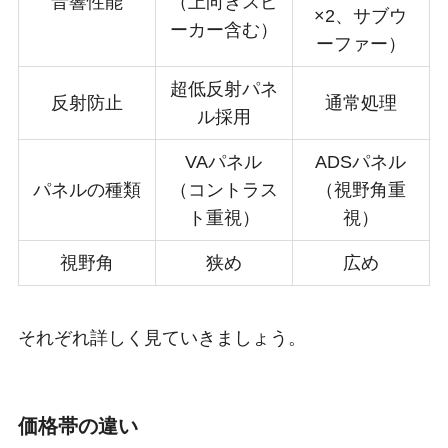
音響性能
（上向きスピ
×2、サブウ
ーカー含む）
ーファー）
超低反射パネ
反射防止
通常処理
ル採用
VAパネル
ADSパネル
パネルの種類
（コントラス
（視野角重
ト重視）
視）
視野角
狭め
広め
それぞれ詳しく見ていきましょう。
価格帯の違い