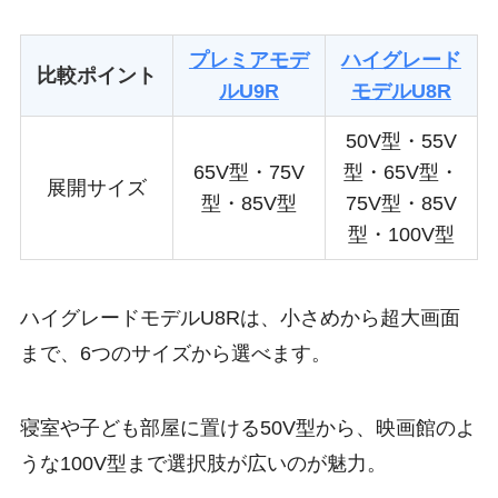
プレミアモデ
ハイグレード
比較ポイント
ルU9R
モデルU8R
50V型
・
55V
65V型・75V
型
・65V型・
展開サイズ
型・85V型
75V型・85V
型・
100V型
ハイグレードモデルU8Rは、小さめから超大画面
まで、6つのサイズから選べます。
寝室や子ども部屋に置ける50V型から、映画館のよ
うな100V型まで選択肢が広いのが魅力。