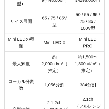
約448,000円
約298,000円
型）
50 / 55 / 65 /
65 / 75 / 85V
サイズ展開
75 / 85 /
型
100V型
Mini LEDの種
Mini LED
Mini LED X
類
PRO
約
約1,500〜
最大輝度
2,000cd/m²（
1,800cd/m²（
推定）
推定）
ローカル分割
1,056分割
384分割
数
2.1ch
2.1.2ch
（フルレンジ