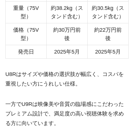
重量（75V
約38.2kg（ス
約30.5kg（ス
型）
タンド含む）
タンド含む）
価格（75V
約30万円前
約22万円前
型）
後
後
発売日
2025年5月
2025年5月
U8Rはサイズや価格の選択肢が幅広く、コスパを
重視したい方にうれしい仕様。
一方でU9Rは映像美や音質の臨場感にこだわった
プレミアム設計で、満足度の高い視聴体験を求め
る方に向いています。