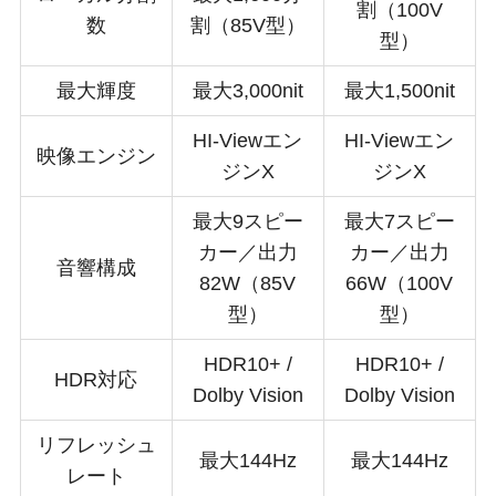
割（100V
数
割
（85V型）
型）
最大輝度
最大3,000nit
最大1,500nit
HI-Viewエン
HI-Viewエン
映像エンジン
ジンX
ジンX
最大9スピー
最大7スピー
カー／出力
カー／出力
音響構成
82W
（85V
66W（100V
型）
型）
HDR10+ /
HDR10+ /
HDR対応
Dolby Vision
Dolby Vision
リフレッシュ
最大144Hz
最大144Hz
レート