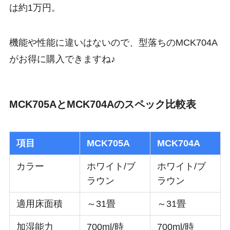
は約1万円。
機能や性能に違いはないので、型落ちのMCK704A
がお得に購入できますね♪
MCK705AとMCK704Aのスペック比較表
項目
MCK705A
MCK704A
カラー
ホワイト/ブ
ホワイト/ブ
ラウン
ラウン
適用床面積
～31畳
～31畳
加湿能力
700ml/時
700ml/時