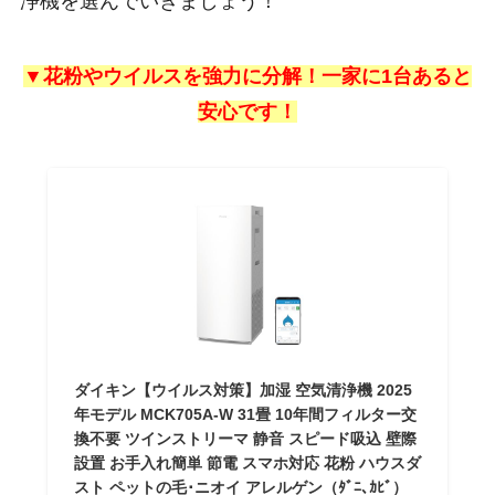
浄機を選んでいきましょう！
▼花粉やウイルスを強力に分解！一家に1台あると
安心です！
ダイキン【ウイルス対策】加湿 空気清浄機 2025
年モデル MCK705A-W 31畳 10年間フィルター交
換不要 ツインストリーマ 静音 スピード吸込 壁際
設置 お手入れ簡単 節電 スマホ対応 花粉 ハウスダ
スト ペットの毛･ニオイ アレルゲン（ﾀﾞﾆ､ｶﾋﾞ）