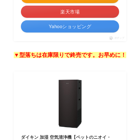
楽天市場
Yahooショッピング
ポチップ
▼型落ちは在庫限りで終売です。お早めに！
ダイキン 加湿 空気清浄機【ペットのニオイ・