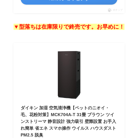
ポチップ
▼型落ちは在庫限りで終売です。お早めに！
ダイキン 加湿 空気清浄機【ペットのニオイ・
毛、花粉対策】MCK704A-T 31畳 ブラウン ツイ
ンストリーマ 静音設計 強力吸引 壁際設置 お手入
れ簡単 省エネ スマホ操作 ウイルス ハウスダスト
PM2.5 脱臭