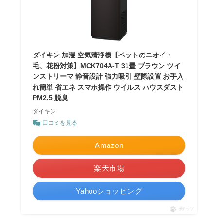
ダイキン 加湿 空気清浄機【ペットのニオイ・
毛、花粉対策】MCK704A-T 31畳 ブラウン ツイ
ンストリーマ 静音設計 強力吸引 壁際設置 お手入
れ簡単 省エネ スマホ操作 ウイルス ハウスダスト
PM2.5 脱臭
ダイキン
口コミを見る
Amazon
楽天市場
Yahooショッピング
ポチップ