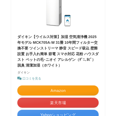
ダイキン【ウイルス対策】加湿 空気清浄機 2025
年モデル MCK705A-W 31畳 10年間フィルター交
換不要 ツインストリーマ 静音 スピード吸込 壁際
設置 お手入れ簡単 節電 スマホ対応 花粉 ハウスダ
スト ペットの毛･ニオイ アレルゲン（ﾀﾞﾆ､ｶﾋﾞ）
脱臭 清潔加湿（ホワイト）
ダイキン
口コミを見る
Amazon
楽天市場
Yahooショッピング