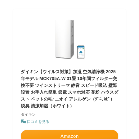
ダイキン【ウイルス対策】加湿 空気清浄機 2025
年モデル MCK705A-W 31畳 10年間フィルター交
換不要 ツインストリーマ 静音 スピード吸込 壁際
設置 お手入れ簡単 節電 スマホ対応 花粉 ハウスダ
スト ペットの毛･ニオイ アレルゲン（ﾀﾞﾆ､ｶﾋﾞ）
脱臭 清潔加湿（ホワイト）
ダイキン
口コミを見る
Amazon