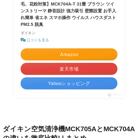
毛、花粉対策】MCK704A-T 31畳 ブラウン ツイ
ンストリーマ 静音設計 強力吸引 壁際設置 お手入
れ簡単 省エネ スマホ操作 ウイルス ハウスダスト
PM2.5 脱臭
ダイキン
口コミを見る
Amazon
楽天市場
Yahooショッピング
ポチップ
ダイキン空気清浄機MCK705AとMCK704A