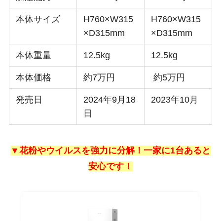
本体サイズ
H760×W315
H760×W315
×D315mm
×D315mm
本体重量
12.5kg
12.5kg
本体価格
約7万円
約5万円
発売日
2024年9月18
2023年10月
日
▼花粉やウイルスを強力に分解！一家に1台あると
安心です！