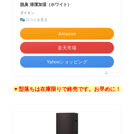
脱臭 清潔加湿（ホワイト）
ダイキン
口コミを見る
Amazon
楽天市場
Yahooショッピング
ポチップ
▼型落ちは在庫限りで終売です。お早めに！