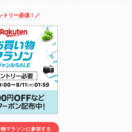
ントリー必須！／
い物マラソンに参加する