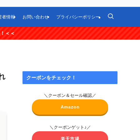
営者情報
お問い合わせ
プライバシーポリシー
れ
クーポンをチェック！
＼クーポン＆セール確認／
Amazon
＼クーポンゲット♪／
楽天市場