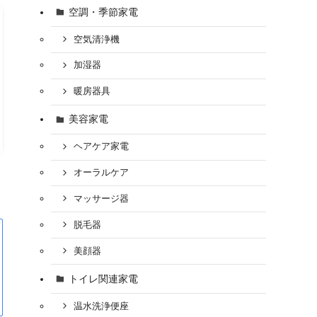
空調・季節家電
空気清浄機
加湿器
暖房器具
美容家電
ヘアケア家電
オーラルケア
マッサージ器
脱毛器
美顔器
トイレ関連家電
温水洗浄便座