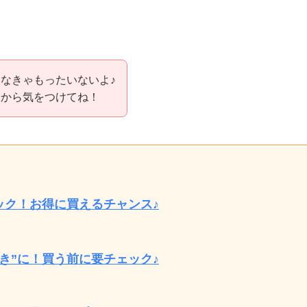
なきゃもったいないよ♪
うから気をつけてね！
ック！お得に買えるチャンス♪
き”に！買う前に要チェック♪