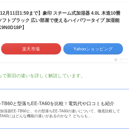
2月11日1:59まで】象印 スチーム式加湿器 4.0L 木造10畳
-BM ソフトブラック 広い部屋で使えるハイパワータイプ 加湿能
9N0D18P】
楽天市場
Yahooショッピング
ポチップ
らで新旧の違いを詳しく解説しています。
-TB60と型落ちEE-TA60を比較！電気代や口コミも紹介
の加湿器EE-TB60と、その型落ちEE-TA60の違いについて、徹底比較して
EE-TA60にはどんな機能の違いがあるのかな？ どちらも…