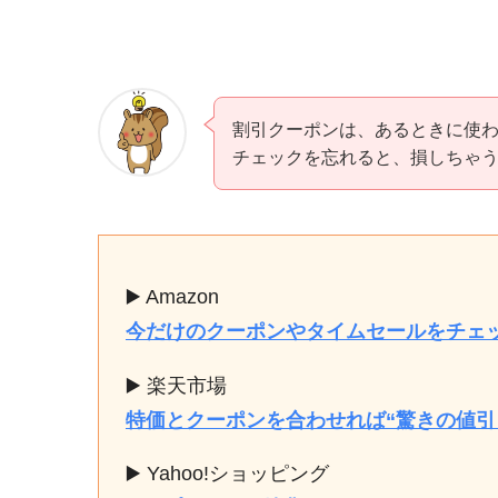
割引クーポンは、あるときに使わ
チェックを忘れると、損しちゃ
▶️ Amazon
今だけのクーポンやタイムセールをチェ
▶️ 楽天市場
特価とクーポンを合わせれば“驚きの値引
▶️ Yahoo!ショッピング