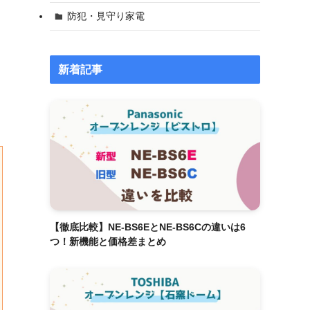
防犯・見守り家電
新着記事
【徹底比較】NE-BS6EとNE-BS6Cの違いは6
つ！新機能と価格差まとめ