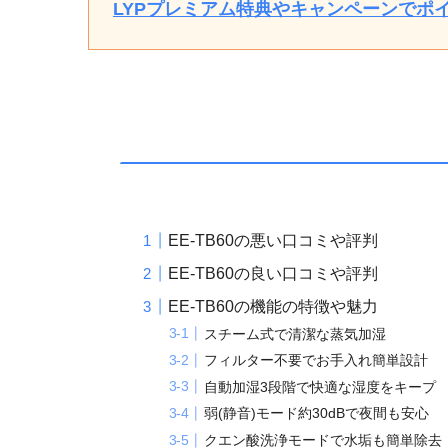
LYPプレミアム特典やキャンペーンでポ
EE-TB60の悪い口コミや評判
EE-TB60の良い口コミや評判
EE-TB60の機能の特徴や魅力
スチーム式で清潔な蒸気加湿
フィルター不要でお手入れ簡単設計
自動加湿3段階で快適な湿度をキープ
弱(静音)モード約30dBで夜間も安心
クエン酸洗浄モードで水垢も簡単除去