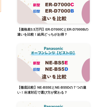
【価格差3.5万円】ER-D7000CとER-D7000Bの
違いを比較！結局どっちがお得？
【徹底比較】NE-BS5EとNE-BS5Dの７つの違
い！冷凍対応で選び方が変わる？