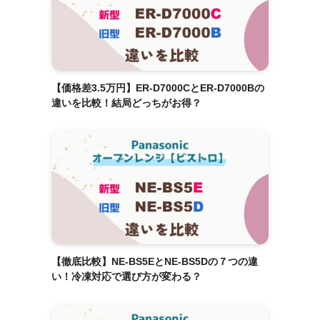
【価格差3.5万円】ER-D7000CとER-D7000Bの
違いを比較！結局どっちがお得？
【徹底比較】NE-BS5EとNE-BS5Dの７つの違
い！冷凍対応で選び方が変わる？