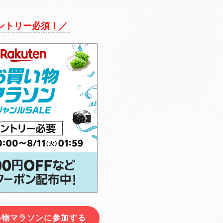
ントリー必須！／
い物マラソンに参加する