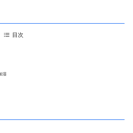
目次
加湿