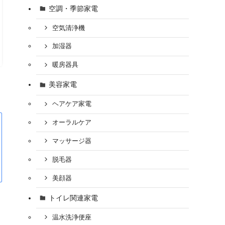
空調・季節家電
空気清浄機
加湿器
暖房器具
美容家電
ヘアケア家電
オーラルケア
マッサージ器
脱毛器
美顔器
トイレ関連家電
温水洗浄便座