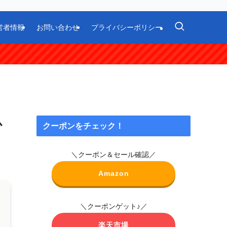
営者情報
お問い合わせ
プライバシーポリシー
心
クーポンをチェック！
＼クーポン＆セール確認／
Amazon
＼クーポンゲット♪／
楽天市場