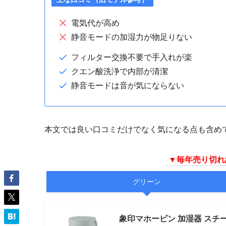
電気代が高め
静音モードの加湿力が物足りない
フィルター交換不要で手入れが楽
クエン酸洗浄で内部が清潔
静音モードは音が気にならない
本文では良い口コミだけでなく気になる点も含め
▼
毎年売り切れ
グリーン
象印マホービン 加湿器 スチーム式