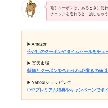
割引クーポンは、あるときに使わ
チェックを忘れると、損しちゃ
▶️ Amazon
今だけのクーポンやタイムセールをチェ
▶️ 楽天市場
特価とクーポンを合わせれば“驚きの値引
▶️ Yahoo!ショッピング
LYPプレミアム特典やキャンペーンでポ