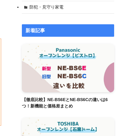
防犯・見守り家電
新着記事
【徹底比較】NE-BS6EとNE-BS6Cの違いは6
つ！新機能と価格差まとめ