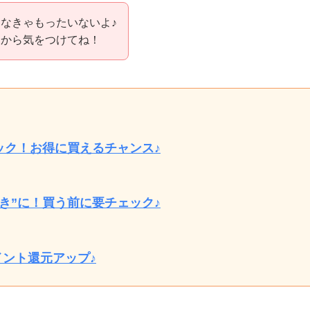
なきゃもったいないよ♪
うから気をつけてね！
ック！お得に買えるチャンス♪
き”に！買う前に要チェック♪
イント還元アップ♪