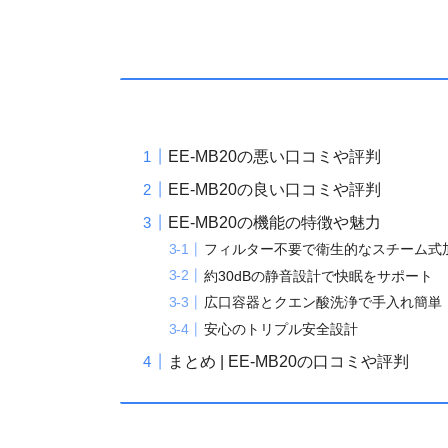
EE-MB20の悪い口コミや評判
EE-MB20の良い口コミや評判
EE-MB20の機能の特徴や魅力
フィルター不要で衛生的なスチーム式
約30dBの静音設計で快眠をサポート
広口容器とクエン酸洗浄で手入れ簡単
安心のトリプル安全設計
まとめ | EE-MB20の口コミや評判