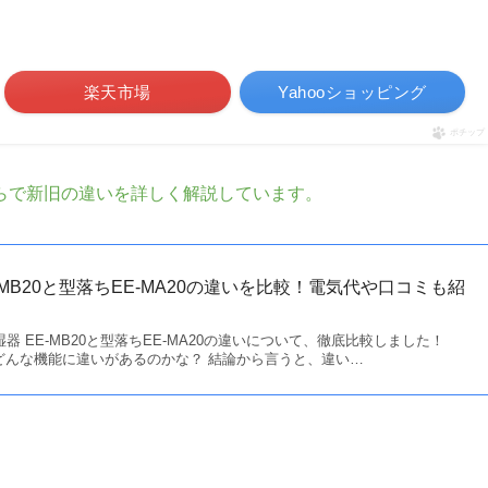
楽天市場
Yahooショッピング
ポチップ
らで新旧の違いを詳しく解説しています。
MB20と型落ちEE-MA20の違いを比較！電気代や口コミも紹
湿器 EE-MB20と型落ちEE-MA20の違いについて、徹底比較しました！
0にはどんな機能に違いがあるのかな？ 結論から言うと、違い…