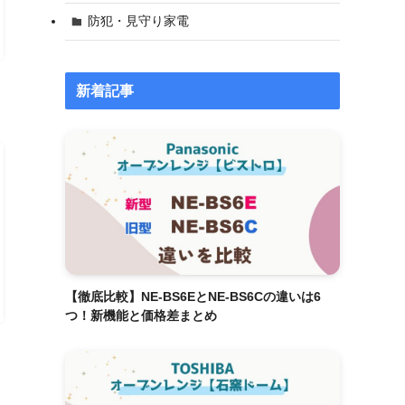
防犯・見守り家電
新着記事
【徹底比較】NE-BS6EとNE-BS6Cの違いは6
つ！新機能と価格差まとめ