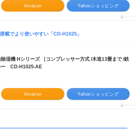
Amazon
Yahooショッピング
ポチップ
載でより使いやすい「CD-H1025」
除湿機 Hシリーズ ［コンプレッサー方式 /木造13畳まで /鉄
 CD-H1025-AE
Amazon
Yahooショッピング
ポチップ