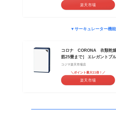
楽天市場
▼サーキュレーター機能搭
コロナ CORONA 衣類乾燥
筋25畳まで］ エレガントブルー
コジマ楽天市場店
＼ポイント最大11倍！／
楽天市場