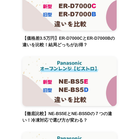
【価格差3.5万円】ER-D7000CとER-D7000Bの
違いを比較！結局どっちがお得？
【徹底比較】NE-BS5EとNE-BS5Dの７つの違
い！冷凍対応で選び方が変わる？