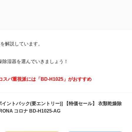
特徴を解説しています。
燥除湿器を選んでいきましょう！
スパ重視派には「BD-H1025」がおすすめ
0%ポイントバック(要エントリー)] 【特価セール】 衣類乾燥除
NA コロナ BD-H1025-AG