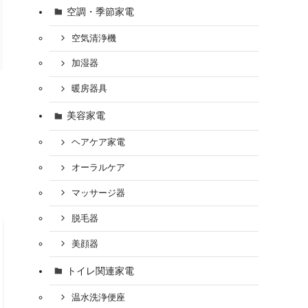
空調・季節家電
空気清浄機
加湿器
暖房器具
美容家電
ヘアケア家電
オーラルケア
マッサージ器
脱毛器
美顔器
トイレ関連家電
温水洗浄便座