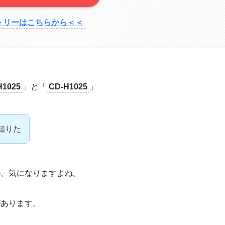
トリーはこちらから＜＜
H1025
」と「
CD-H1025
」
が知りた
るのか、気になりますよね。
いがあります。