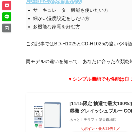
CD-H1025がおすすめな人
サーキュレーター機能も使いたい方
細かい湿度設定をしたい方
多機能な家電を好む方
この記事ではBD-H1025とCD-H1025の違いや
両モデルの違いを知って、あなたに合った衣類乾
▼シンプル機能でも性能は◎ コ
[11/15限定 抽選で最大10
湿機 グレイッシュブルー CORO
あっと！テラフィ 楽天市場店
＼ポイント最大11倍！／