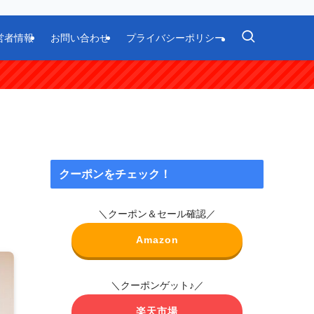
営者情報
お問い合わせ
プライバシーポリシー
コ
クーポンをチェック！
＼クーポン＆セール確認／
Amazon
＼クーポンゲット♪／
楽天市場