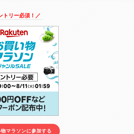
ントリー必須！／
い物マラソンに参加する