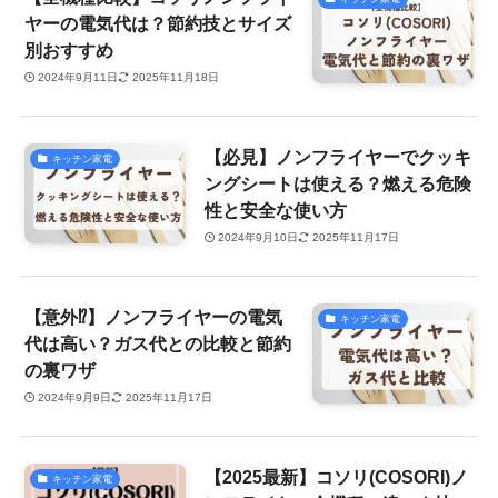
ヤーの電気代は？節約技とサイズ
別おすすめ
2024年9月11日
2025年11月18日
【必見】ノンフライヤーでクッキ
キッチン家電
ングシートは使える？燃える危険
性と安全な使い方
2024年9月10日
2025年11月17日
【意外⁉】ノンフライヤーの電気
キッチン家電
代は高い？ガス代との比較と節約
の裏ワザ
2024年9月9日
2025年11月17日
【2025最新】コソリ(COSORI)ノ
キッチン家電