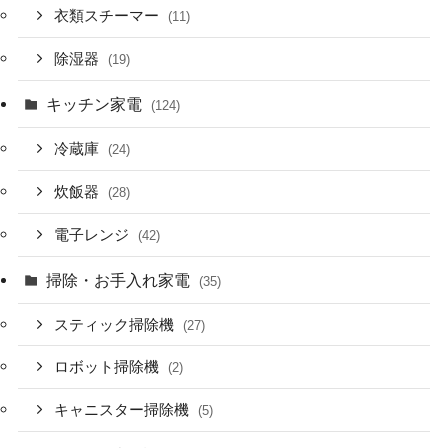
衣類スチーマー
(11)
除湿器
(19)
キッチン家電
(124)
冷蔵庫
(24)
炊飯器
(28)
電子レンジ
(42)
掃除・お手入れ家電
(35)
スティック掃除機
(27)
ロボット掃除機
(2)
キャニスター掃除機
(5)