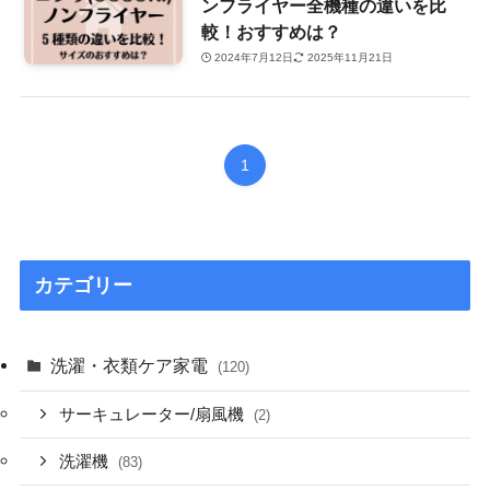
ンフライヤー全機種の違いを比
較！おすすめは？
2024年7月12日
2025年11月21日
1
カテゴリー
洗濯・衣類ケア家電
(120)
サーキュレーター/扇風機
(2)
洗濯機
(83)