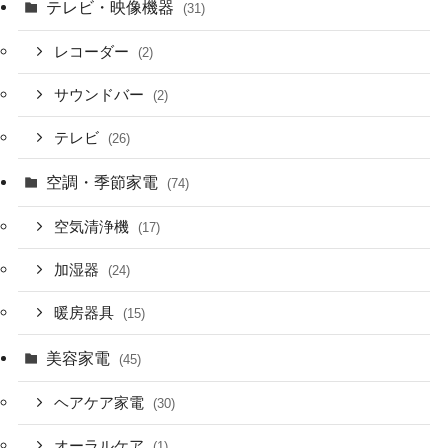
テレビ・映像機器
(31)
レコーダー
(2)
サウンドバー
(2)
テレビ
(26)
空調・季節家電
(74)
空気清浄機
(17)
加湿器
(24)
暖房器具
(15)
美容家電
(45)
ヘアケア家電
(30)
オーラルケア
(1)